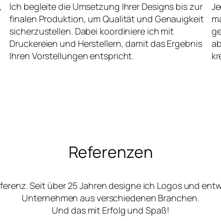
,
Ich begleite die Umsetzung Ihrer Designs bis zur
Je
finalen Produktion, um Qualität und Genauigkeit
ma
sicherzustellen. Dabei koordiniere ich mit
ge
Druckereien und Herstellern, damit das Ergebnis
ab
Ihren Vorstellungen entspricht.
kr
Referenzen
ferenz. Seit über 25 Jahren designe ich Logos und ent
Unternehmen aus verschiedenen Branchen.
Und das mit Erfolg und Spaß!