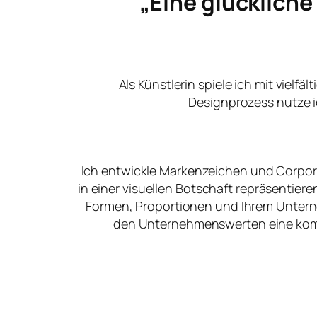
„Eine glücklich
Als Künstlerin spiele ich mit vielfä
Designprozess nutze i
Ich entwickle Markenzeichen und Corpora
in einer visuellen Botschaft repräsentier
Formen, Proportionen und Ihrem Unter
den Unternehmenswerten eine kommu