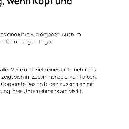
g, wenn Kopf und
 das eine klare Bild ergeben. Auch im
unkt zu bringen. Logo!
 alle Werte und Ziele eines Unternehmens
t, zeigt sich im Zusammenspiel von Farben,
 Corporate Design bilden zusammen mit
erung Ihres Unternehmens am Markt.