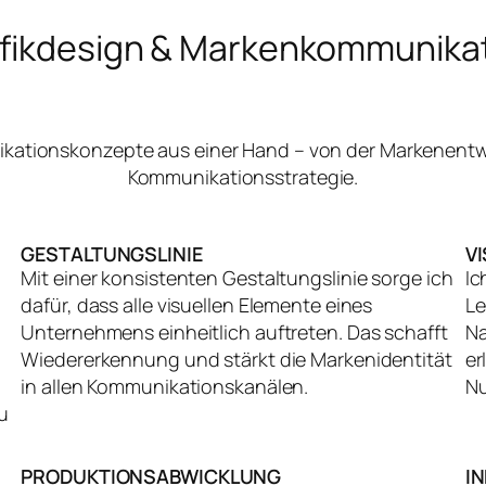
fikdesign & Markenkommunika
nikationskonzepte aus einer Hand – von der Markenentw
Kommunikationsstrategie.
GESTALTUNGSLINIE
V
Mit einer konsistenten Gestaltungslinie sorge ich
Ic
dafür, dass alle visuellen Elemente eines
Le
Unternehmens einheitlich auftreten. Das schafft
Na
Wiedererkennung und stärkt die Markenidentität
er
in allen Kommunikationskanälen.
Nu
u
PRODUKTIONSABWICKLUNG
I