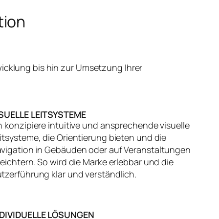
tion
icklung bis hin zur Umsetzung Ihrer
ISUELLE LEITSYSTEME
h konzipiere intuitive und ansprechende visuelle
itsysteme, die Orientierung bieten und die
vigation in Gebäuden oder auf Veranstaltungen
leichtern. So wird die Marke erlebbar und die
tzerführung klar und verständlich.
NDIVIDUELLE LÖSUNGEN