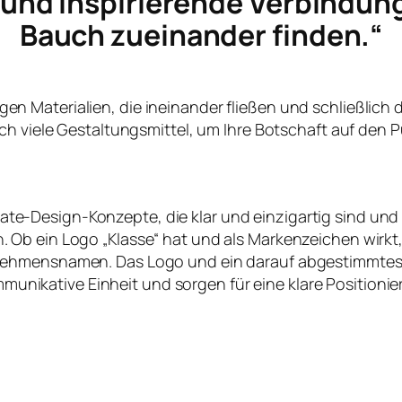
e und inspirierende Verbindun
Bauch zueinander finden.“
ltigen Materialien, die ineinander fließen und schließlich
ch viele Gestaltungsmittel, um Ihre Botschaft auf den P
te-Design-Konzepte, die klar und einzigartig sind und
en. Ob ein Logo „Klasse“ hat und als Markenzeichen wirk
nehmensnamen. Das Logo und ein darauf abgestimmtes
nikative Einheit und sorgen für eine klare Positioni