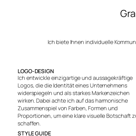
Gra
Ich biete Ihnen individuelle Kommu
LOGO-DESIGN
Ich entwickle einzigartige und aussagekräftige
Logos, die die Identität eines Unternehmens
widerspiegeln und als starkes Markenzeichen
wirken. Dabei achte ich auf das harmonische
Zusammenspiel von Farben, Formen und
Proportionen, um eine klare visuelle Botschaft z
schaffen.
STYLE GUIDE