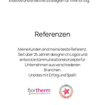
kreative und effektive Strategien für Ihren Erfolg.
Referenzen
Meine Kunden sind meine beste Referenz.
Seit über 25 Jahren designe ich Logos und
entwickle Kommunikationskonzepte für
Unternehmen aus verschiedenen
Branchen.
Und das mit Erfolg und Spaß!