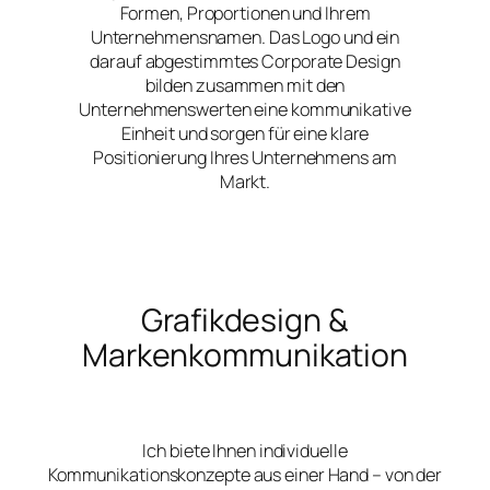
Formen, Proportionen und Ihrem
Unternehmensnamen. Das Logo und ein
darauf abgestimmtes Corporate Design
bilden zusammen mit den
Unternehmenswerten eine kommunikative
Einheit und sorgen für eine klare
Positionierung Ihres Unternehmens am
Markt.
Grafikdesign &
Markenkommunikation
Ich biete Ihnen individuelle
Kommunikationskonzepte aus einer Hand – von der