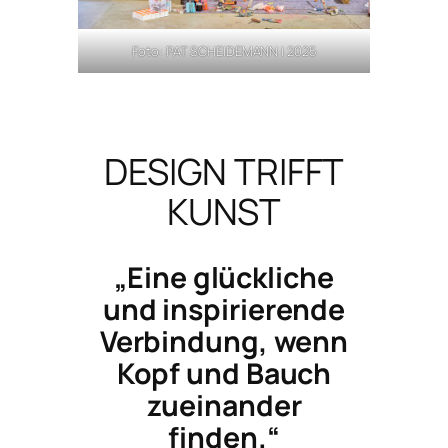
Foto: PAT SCHEIDEMANN | 2025
DESIGN TRIFFT
KUNST
„Eine glückliche
und inspirierende
Verbindung, wenn
Kopf und Bauch
zueinander
finden.“