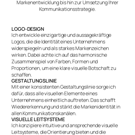
Markenentwicklung bis hin zur Umsetzung Ihrer
Kommunikationsstrategie.
LOGO-DESIGN
Ich entwickle einzigartige und aussagekräftige
Logos, die die Identität eines Unternehmens
widerspiegeln und als starkes Markenzeichen
wirken. Dabei achte ich auf das harmonische
Zusammenspiel von Farben, Formen und
Proportionen, um eine klare visuelle Botschaft zu
schaffen.
GESTALTUNGSLINIE
Mit einer konsistenten Gestaltungslinie sorge ich
dafür, dass alle visuellen Elemente eines
Unternehmens einheitlich auftreten. Das schafft
Wiedererkennung und stärkt die Markenidentität in
allen Kommunikationskanälen.
VISUELLE LEITSYSTEME
Ich konzipiere intuitive und ansprechende visuelle
Leitsysteme, die Orientierung bieten und die