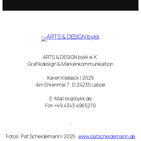
ARTS & DESIGN bykk e. K.
Grafikdesign & Markenkommunikation
Karen Kieback | 2025
Am Ehrenmal 7 . D 24235 Laboe
E-Mail kk@bykk.de
Fon +49 4343 4965270
…
Fotos: Pat Scheidemann | 2025 .
www.patscheidemann.de