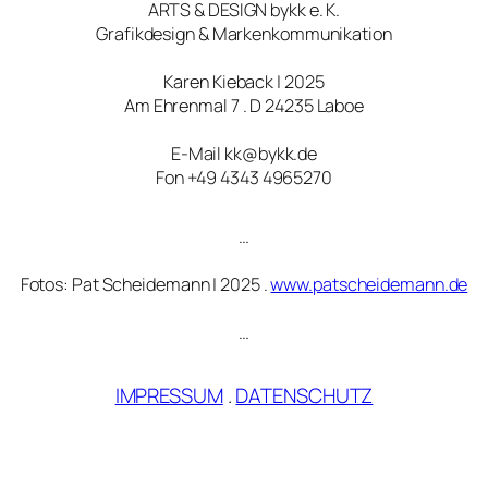
ARTS & DESIGN bykk e. K.
Grafikdesign & Markenkommunikation
Karen Kieback | 2025
Am Ehrenmal 7 . D 24235 Laboe
E-Mail kk@bykk.de
Fon +49 4343 4965270
…
Fotos: Pat Scheidemann | 2025 .
www.patscheidemann.de
…
IMPRESSUM
.
DATENSCHUTZ