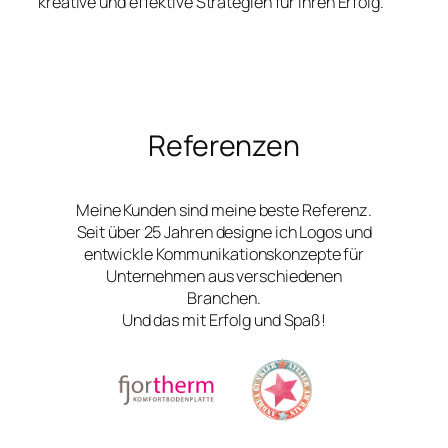
kreative und effektive Strategien für Ihren Erfolg.
Referenzen
Meine Kunden sind meine beste Referenz.
Seit über 25 Jahren designe ich Logos und
entwickle Kommunikationskonzepte für
Unternehmen aus verschiedenen
Branchen.
Und das mit Erfolg und Spaß!