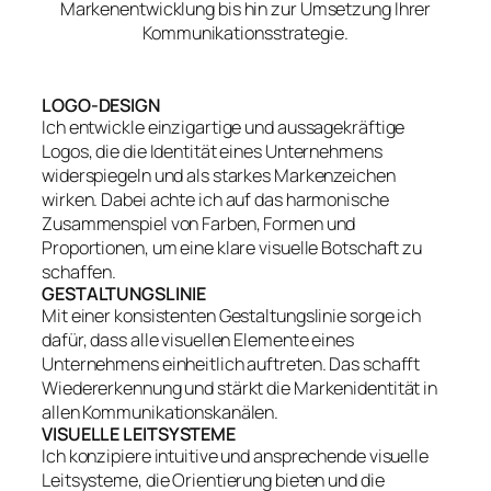
Markenentwicklung bis hin zur Umsetzung Ihrer
Kommunikationsstrategie.
LOGO-DESIGN
Ich entwickle einzigartige und aussagekräftige
Logos, die die Identität eines Unternehmens
widerspiegeln und als starkes Markenzeichen
wirken. Dabei achte ich auf das harmonische
Zusammenspiel von Farben, Formen und
Proportionen, um eine klare visuelle Botschaft zu
schaffen.
GESTALTUNGSLINIE
Mit einer konsistenten Gestaltungslinie sorge ich
dafür, dass alle visuellen Elemente eines
Unternehmens einheitlich auftreten. Das schafft
Wiedererkennung und stärkt die Markenidentität in
allen Kommunikationskanälen.
VISUELLE LEITSYSTEME
Ich konzipiere intuitive und ansprechende visuelle
Leitsysteme, die Orientierung bieten und die