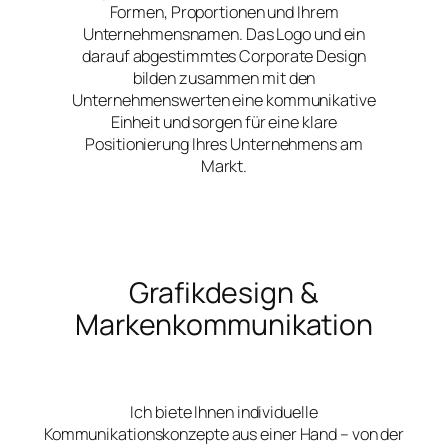
Formen, Proportionen und Ihrem
Unternehmensnamen. Das Logo und ein
darauf abgestimmtes Corporate Design
bilden zusammen mit den
Unternehmenswerten eine kommunikative
Einheit und sorgen für eine klare
Positionierung Ihres Unternehmens am
Markt.
Grafikdesign &
Markenkommunikation
Ich biete Ihnen individuelle
Kommunikationskonzepte aus einer Hand – von der