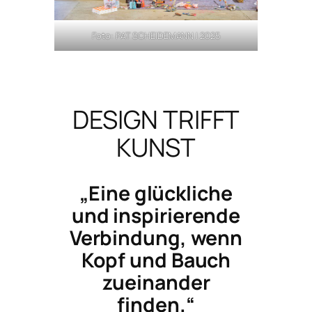
Foto: PAT SCHEIDEMANN | 2025
DESIGN TRIFFT
KUNST
„Eine glückliche
und inspirierende
Verbindung, wenn
Kopf und Bauch
zueinander
finden.“