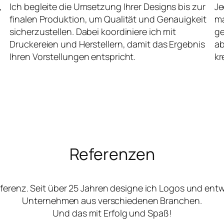
,
Ich begleite die Umsetzung Ihrer Designs bis zur
Je
finalen Produktion, um Qualität und Genauigkeit
ma
sicherzustellen. Dabei koordiniere ich mit
ge
Druckereien und Herstellern, damit das Ergebnis
ab
Ihren Vorstellungen entspricht.
kr
Referenzen
ferenz. Seit über 25 Jahren designe ich Logos und ent
Unternehmen aus verschiedenen Branchen.
Und das mit Erfolg und Spaß!