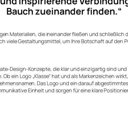
e und inspirierende Verbindun
Bauch zueinander finden.“
ltigen Materialien, die ineinander fließen und schließlich
ch viele Gestaltungsmittel, um Ihre Botschaft auf den P
te-Design-Konzepte, die klar und einzigartig sind und
en. Ob ein Logo „Klasse“ hat und als Markenzeichen wirk
nehmensnamen. Das Logo und ein darauf abgestimmtes
nikative Einheit und sorgen für eine klare Positioni