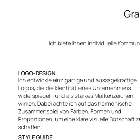
Gra
Ich biete Ihnen individuelle Kommu
LOGO-DESIGN
Ich entwickle einzigartige und aussagekräftige
Logos, die die Identität eines Unternehmens
widerspiegeln und als starkes Markenzeichen
wirken. Dabei achte ich auf das harmonische
Zusammenspiel von Farben, Formen und
Proportionen, um eine klare visuelle Botschaft z
schaffen.
STYLE GUIDE