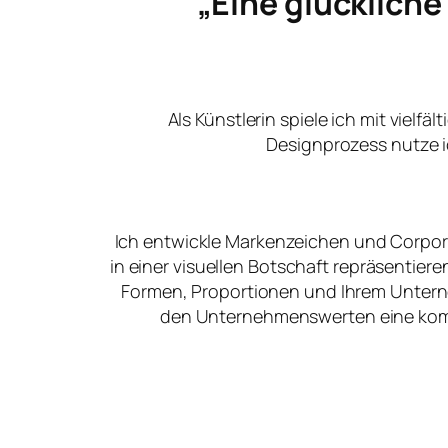
„Eine glücklich
Als Künstlerin spiele ich mit vielfä
Designprozess nutze i
Ich entwickle Markenzeichen und Corpora
in einer visuellen Botschaft repräsentier
Formen, Proportionen und Ihrem Unter
den Unternehmenswerten eine kommu