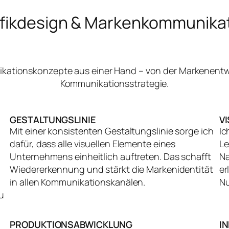
fikdesign & Markenkommunika
nikationskonzepte aus einer Hand – von der Markenentw
Kommunikationsstrategie.
GESTALTUNGSLINIE
V
Mit einer konsistenten Gestaltungslinie sorge ich
Ic
dafür, dass alle visuellen Elemente eines
Le
Unternehmens einheitlich auftreten. Das schafft
Na
Wiedererkennung und stärkt die Markenidentität
er
in allen Kommunikationskanälen.
Nu
u
PRODUKTIONSABWICKLUNG
I