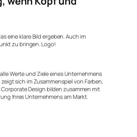
g, wenn Kopf und
 das eine klare Bild ergeben. Auch im
unkt zu bringen. Logo!
 alle Werte und Ziele eines Unternehmens
t, zeigt sich im Zusammenspiel von Farben,
 Corporate Design bilden zusammen mit
erung Ihres Unternehmens am Markt.