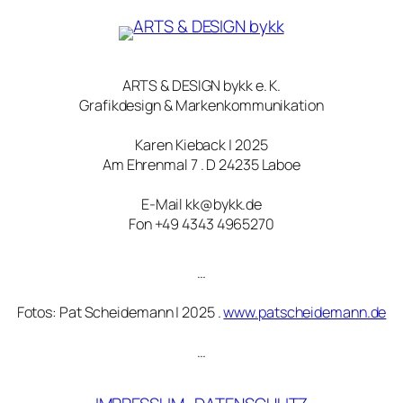
ARTS & DESIGN bykk e. K.
Grafikdesign & Markenkommunikation
Karen Kieback | 2025
Am Ehrenmal 7 . D 24235 Laboe
E-Mail kk@bykk.de
Fon +49 4343 4965270
…
Fotos: Pat Scheidemann | 2025 .
www.patscheidemann.de
…