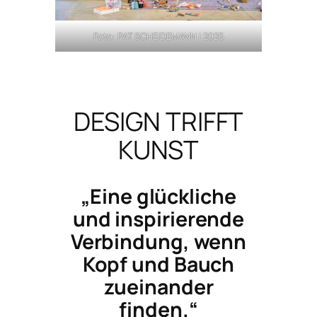
Foto: PAT SCHEIDEMANN | 2025
DESIGN TRIFFT
KUNST
„Eine glückliche
und inspirierende
Verbindung, wenn
Kopf und Bauch
zueinander
finden.“