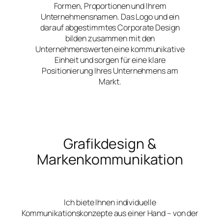
Formen, Proportionen und Ihrem
Unternehmensnamen. Das Logo und ein
darauf abgestimmtes Corporate Design
bilden zusammen mit den
Unternehmenswerten eine kommunikative
Einheit und sorgen für eine klare
Positionierung Ihres Unternehmens am
Markt.
Grafikdesign &
Markenkommunikation
Ich biete Ihnen individuelle
Kommunikationskonzepte aus einer Hand – von der