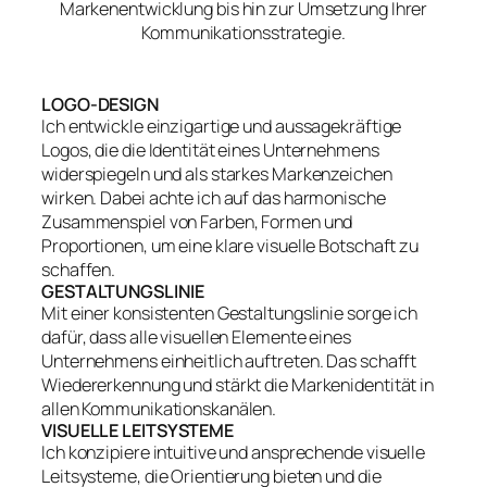
Markenentwicklung bis hin zur Umsetzung Ihrer
Kommunikationsstrategie.
LOGO-DESIGN
Ich entwickle einzigartige und aussagekräftige
Logos, die die Identität eines Unternehmens
widerspiegeln und als starkes Markenzeichen
wirken. Dabei achte ich auf das harmonische
Zusammenspiel von Farben, Formen und
Proportionen, um eine klare visuelle Botschaft zu
schaffen.
GESTALTUNGSLINIE
Mit einer konsistenten Gestaltungslinie sorge ich
dafür, dass alle visuellen Elemente eines
Unternehmens einheitlich auftreten. Das schafft
Wiedererkennung und stärkt die Markenidentität in
allen Kommunikationskanälen.
VISUELLE LEITSYSTEME
Ich konzipiere intuitive und ansprechende visuelle
Leitsysteme, die Orientierung bieten und die