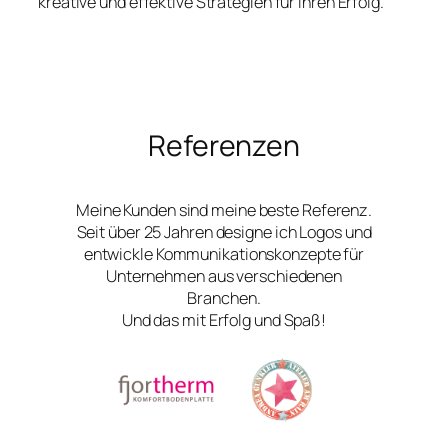
kreative und effektive Strategien für Ihren Erfolg.
Referenzen
Meine Kunden sind meine beste Referenz.
Seit über 25 Jahren designe ich Logos und
entwickle Kommunikationskonzepte für
Unternehmen aus verschiedenen
Branchen.
Und das mit Erfolg und Spaß!