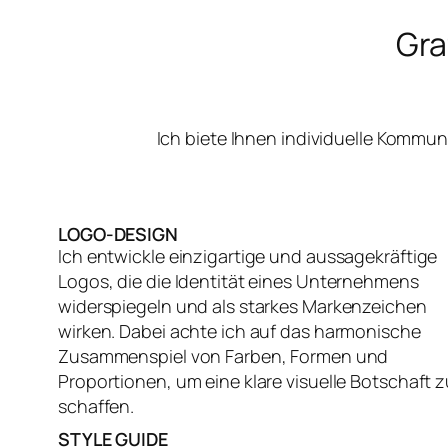
Gra
Ich biete Ihnen individuelle Kommu
LOGO-DESIGN
Ich entwickle einzigartige und aussagekräftige
Logos, die die Identität eines Unternehmens
widerspiegeln und als starkes Markenzeichen
wirken. Dabei achte ich auf das harmonische
Zusammenspiel von Farben, Formen und
Proportionen, um eine klare visuelle Botschaft z
schaffen.
STYLE GUIDE