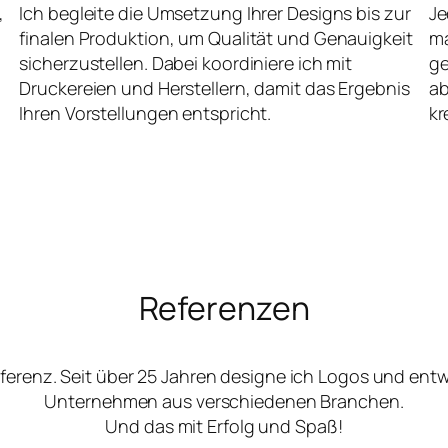
,
Ich begleite die Umsetzung Ihrer Designs bis zur
Je
finalen Produktion, um Qualität und Genauigkeit
ma
sicherzustellen. Dabei koordiniere ich mit
ge
Druckereien und Herstellern, damit das Ergebnis
ab
Ihren Vorstellungen entspricht.
kr
Referenzen
ferenz. Seit über 25 Jahren designe ich Logos und ent
Unternehmen aus verschiedenen Branchen.
Und das mit Erfolg und Spaß!