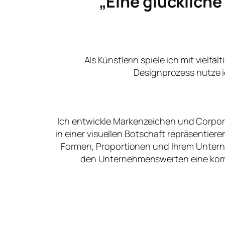
„Eine glücklich
Als Künstlerin spiele ich mit vielfä
Designprozess nutze i
Ich entwickle Markenzeichen und Corpora
in einer visuellen Botschaft repräsentier
Formen, Proportionen und Ihrem Unter
den Unternehmenswerten eine kommu