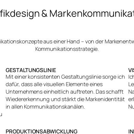
fikdesign & Markenkommunika
nikationskonzepte aus einer Hand – von der Markenentw
Kommunikationsstrategie.
GESTALTUNGSLINIE
V
Mit einer konsistenten Gestaltungslinie sorge ich
Ic
dafür, dass alle visuellen Elemente eines
Le
Unternehmens einheitlich auftreten. Das schafft
Na
Wiedererkennung und stärkt die Markenidentität
er
in allen Kommunikationskanälen.
Nu
u
PRODUKTIONSABWICKLUNG
I