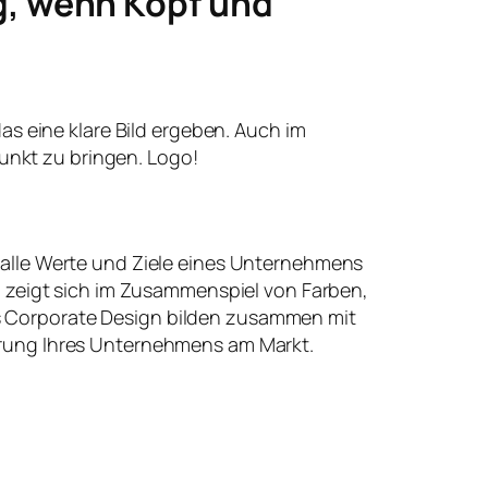
g, wenn Kopf und
 das eine klare Bild ergeben. Auch im
unkt zu bringen. Logo!
 alle Werte und Ziele eines Unternehmens
t, zeigt sich im Zusammenspiel von Farben,
 Corporate Design bilden zusammen mit
erung Ihres Unternehmens am Markt.