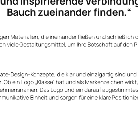
e und inspirierende Verbindun
Bauch zueinander finden.“
ltigen Materialien, die ineinander fließen und schließlich
ch viele Gestaltungsmittel, um Ihre Botschaft auf den P
te-Design-Konzepte, die klar und einzigartig sind und
en. Ob ein Logo „Klasse“ hat und als Markenzeichen wirk
nehmensnamen. Das Logo und ein darauf abgestimmtes
nikative Einheit und sorgen für eine klare Positioni