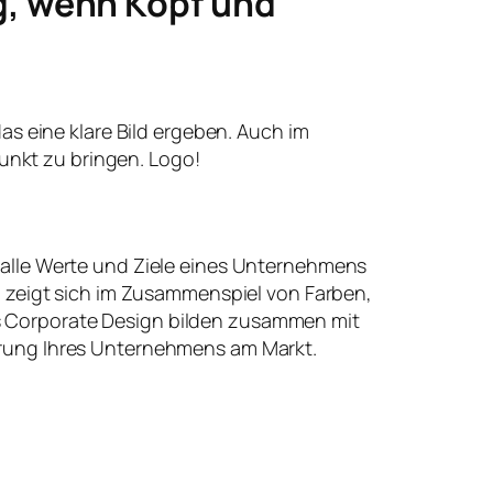
g, wenn Kopf und
 das eine klare Bild ergeben. Auch im
unkt zu bringen. Logo!
 alle Werte und Ziele eines Unternehmens
t, zeigt sich im Zusammenspiel von Farben,
 Corporate Design bilden zusammen mit
erung Ihres Unternehmens am Markt.