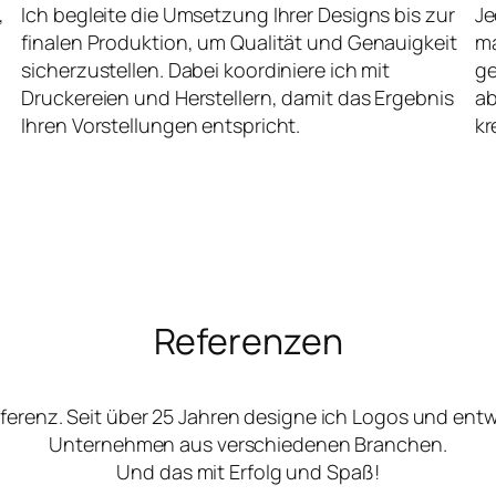
,
Ich begleite die Umsetzung Ihrer Designs bis zur
Je
finalen Produktion, um Qualität und Genauigkeit
ma
sicherzustellen. Dabei koordiniere ich mit
ge
Druckereien und Herstellern, damit das Ergebnis
ab
Ihren Vorstellungen entspricht.
kr
Referenzen
ferenz. Seit über 25 Jahren designe ich Logos und ent
Unternehmen aus verschiedenen Branchen.
Und das mit Erfolg und Spaß!