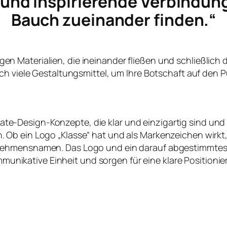
e und inspirierende Verbindun
Bauch zueinander finden.“
ltigen Materialien, die ineinander fließen und schließlich
ch viele Gestaltungsmittel, um Ihre Botschaft auf den P
te-Design-Konzepte, die klar und einzigartig sind und
en. Ob ein Logo „Klasse“ hat und als Markenzeichen wirk
nehmensnamen. Das Logo und ein darauf abgestimmtes
nikative Einheit und sorgen für eine klare Positioni