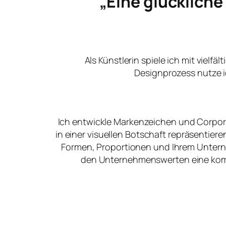
„Eine glücklich
Als Künstlerin spiele ich mit vielfä
Designprozess nutze i
Ich entwickle Markenzeichen und Corpora
in einer visuellen Botschaft repräsentier
Formen, Proportionen und Ihrem Unter
den Unternehmenswerten eine kommu