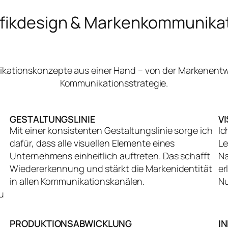
fikdesign & Markenkommunika
nikationskonzepte aus einer Hand – von der Markenentw
Kommunikationsstrategie.
GESTALTUNGSLINIE
V
Mit einer konsistenten Gestaltungslinie sorge ich
Ic
dafür, dass alle visuellen Elemente eines
Le
Unternehmens einheitlich auftreten. Das schafft
Na
Wiedererkennung und stärkt die Markenidentität
er
in allen Kommunikationskanälen.
Nu
u
PRODUKTIONSABWICKLUNG
I