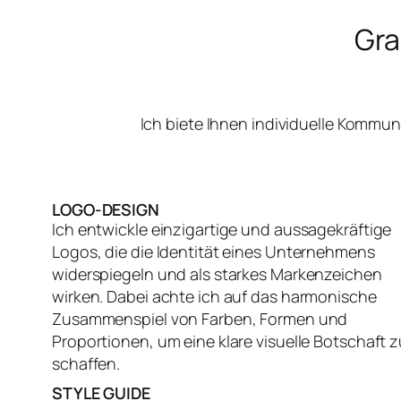
Gra
Ich biete Ihnen individuelle Kommu
LOGO-DESIGN
Ich entwickle einzigartige und aussagekräftige
Logos, die die Identität eines Unternehmens
widerspiegeln und als starkes Markenzeichen
wirken. Dabei achte ich auf das harmonische
Zusammenspiel von Farben, Formen und
Proportionen, um eine klare visuelle Botschaft z
schaffen.
STYLE GUIDE