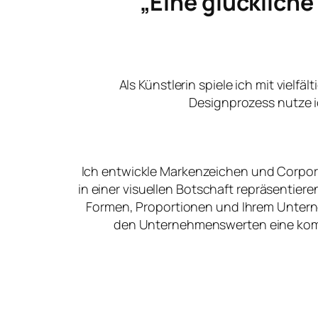
„Eine glücklich
Als Künstlerin spiele ich mit vielfä
Designprozess nutze i
Ich entwickle Markenzeichen und Corpora
in einer visuellen Botschaft repräsentier
Formen, Proportionen und Ihrem Unter
den Unternehmenswerten eine kommu