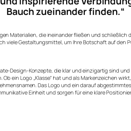
e und inspirierende Verbindun
Bauch zueinander finden.“
ltigen Materialien, die ineinander fließen und schließlich
ch viele Gestaltungsmittel, um Ihre Botschaft auf den P
te-Design-Konzepte, die klar und einzigartig sind und
en. Ob ein Logo „Klasse“ hat und als Markenzeichen wirk
nehmensnamen. Das Logo und ein darauf abgestimmtes
nikative Einheit und sorgen für eine klare Positioni