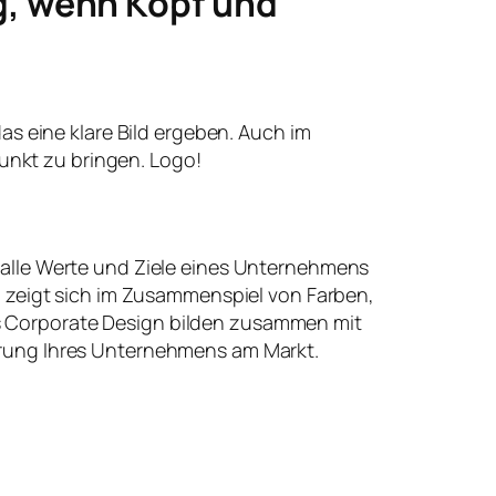
g, wenn Kopf und
 das eine klare Bild ergeben. Auch im
unkt zu bringen. Logo!
 alle Werte und Ziele eines Unternehmens
t, zeigt sich im Zusammenspiel von Farben,
 Corporate Design bilden zusammen mit
erung Ihres Unternehmens am Markt.