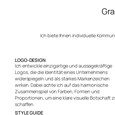
Gra
Ich biete Ihnen individuelle Kommu
LOGO-DESIGN
Ich entwickle einzigartige und aussagekräftige
Logos, die die Identität eines Unternehmens
widerspiegeln und als starkes Markenzeichen
wirken. Dabei achte ich auf das harmonische
Zusammenspiel von Farben, Formen und
Proportionen, um eine klare visuelle Botschaft z
schaffen.
STYLE GUIDE