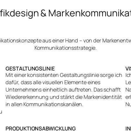
fikdesign & Markenkommunika
nikationskonzepte aus einer Hand – von der Markenentw
Kommunikationsstrategie.
GESTALTUNGSLINIE
V
Mit einer konsistenten Gestaltungslinie sorge ich
Ic
dafür, dass alle visuellen Elemente eines
Le
Unternehmens einheitlich auftreten. Das schafft
Na
Wiedererkennung und stärkt die Markenidentität
er
in allen Kommunikationskanälen.
Nu
u
PRODUKTIONSABWICKLUNG
I