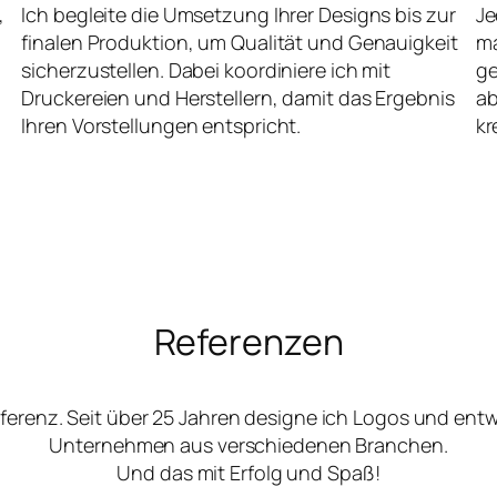
,
Ich begleite die Umsetzung Ihrer Designs bis zur
Je
finalen Produktion, um Qualität und Genauigkeit
ma
sicherzustellen. Dabei koordiniere ich mit
ge
Druckereien und Herstellern, damit das Ergebnis
ab
Ihren Vorstellungen entspricht.
kr
Referenzen
ferenz. Seit über 25 Jahren designe ich Logos und ent
Unternehmen aus verschiedenen Branchen.
Und das mit Erfolg und Spaß!