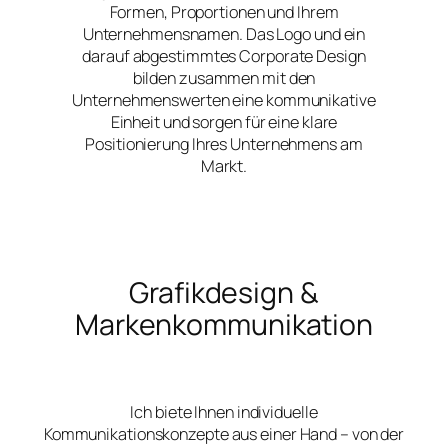
Formen, Proportionen und Ihrem
Unternehmensnamen. Das Logo und ein
darauf abgestimmtes Corporate Design
bilden zusammen mit den
Unternehmenswerten eine kommunikative
Einheit und sorgen für eine klare
Positionierung Ihres Unternehmens am
Markt.
Grafikdesign &
Markenkommunikation
Ich biete Ihnen individuelle
Kommunikationskonzepte aus einer Hand – von der