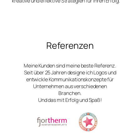
kreative und effektive Strategien für Ihren Erfolg.
Referenzen
Meine Kunden sind meine beste Referenz.
Seit über 25 Jahren designe ich Logos und
entwickle Kommunikationskonzepte für
Unternehmen aus verschiedenen
Branchen.
Und das mit Erfolg und Spaß!