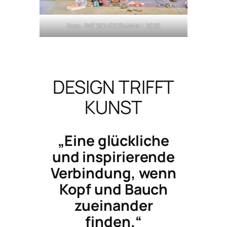
Foto: PAT SCHEIDEMANN | 2025
DESIGN TRIFFT
KUNST
„Eine glückliche
und inspirierende
Verbindung, wenn
Kopf und Bauch
zueinander
finden.“