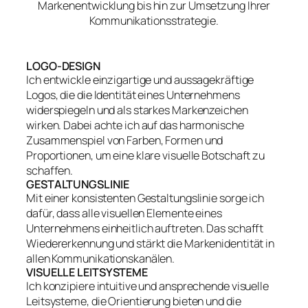
Markenentwicklung bis hin zur Umsetzung Ihrer
Kommunikationsstrategie.
LOGO-DESIGN
Ich entwickle einzigartige und aussagekräftige
Logos, die die Identität eines Unternehmens
widerspiegeln und als starkes Markenzeichen
wirken. Dabei achte ich auf das harmonische
Zusammenspiel von Farben, Formen und
Proportionen, um eine klare visuelle Botschaft zu
schaffen.
GESTALTUNGSLINIE
Mit einer konsistenten Gestaltungslinie sorge ich
dafür, dass alle visuellen Elemente eines
Unternehmens einheitlich auftreten. Das schafft
Wiedererkennung und stärkt die Markenidentität in
allen Kommunikationskanälen.
VISUELLE LEITSYSTEME
Ich konzipiere intuitive und ansprechende visuelle
Leitsysteme, die Orientierung bieten und die