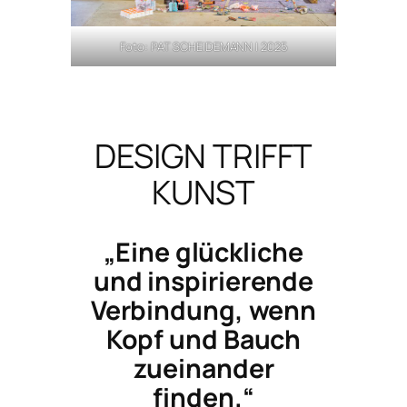
Foto: PAT SCHEIDEMANN | 2025
DESIGN TRIFFT
KUNST
„Eine glückliche
und inspirierende
Verbindung, wenn
Kopf und Bauch
zueinander
finden.“