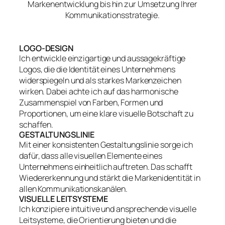
Markenentwicklung bis hin zur Umsetzung Ihrer
Kommunikationsstrategie.
LOGO-DESIGN
Ich entwickle einzigartige und aussagekräftige
Logos, die die Identität eines Unternehmens
widerspiegeln und als starkes Markenzeichen
wirken. Dabei achte ich auf das harmonische
Zusammenspiel von Farben, Formen und
Proportionen, um eine klare visuelle Botschaft zu
schaffen.
GESTALTUNGSLINIE
Mit einer konsistenten Gestaltungslinie sorge ich
dafür, dass alle visuellen Elemente eines
Unternehmens einheitlich auftreten. Das schafft
Wiedererkennung und stärkt die Markenidentität in
allen Kommunikationskanälen.
VISUELLE LEITSYSTEME
Ich konzipiere intuitive und ansprechende visuelle
Leitsysteme, die Orientierung bieten und die