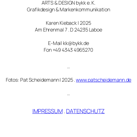
ARTS & DESIGN bykk e. K.
Grafikdesign & Markenkommunikation
Karen Kieback | 2025
Am Ehrenmal 7 . D 24235 Laboe
E-Mail kk@bykk.de
Fon +49 4343 4965270
…
Fotos: Pat Scheidemann | 2025 .
www.patscheidemann.de
…
IMPRESSUM
.
DATENSCHUTZ