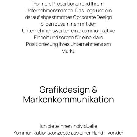
Formen, Proportionen und Ihrem
Unternehmensnamen. Das Logo und ein
darauf abgestimmtes Corporate Design
bilden zusammen mit den
Unternehmenswerten eine kommunikative
Einheit und sorgen für eine klare
Positionierung Ihres Unternehmens am
Markt.
Grafikdesign &
Markenkommunikation
Ich biete Ihnen individuelle
Kommunikationskonzepte aus einer Hand – von der