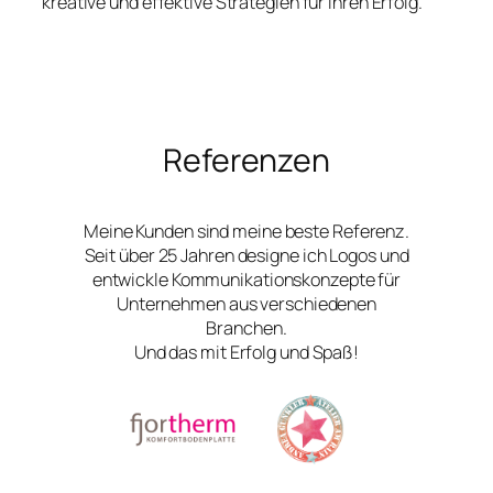
kreative und effektive Strategien für Ihren Erfolg.
Referenzen
Meine Kunden sind meine beste Referenz.
Seit über 25 Jahren designe ich Logos und
entwickle Kommunikationskonzepte für
Unternehmen aus verschiedenen
Branchen.
Und das mit Erfolg und Spaß!