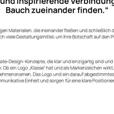
e und inspirierende Verbindun
Bauch zueinander finden.“
ltigen Materialien, die ineinander fließen und schließlich
ch viele Gestaltungsmittel, um Ihre Botschaft auf den P
te-Design-Konzepte, die klar und einzigartig sind und
en. Ob ein Logo „Klasse“ hat und als Markenzeichen wirk
nehmensnamen. Das Logo und ein darauf abgestimmtes
nikative Einheit und sorgen für eine klare Positioni