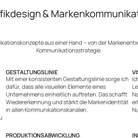
fikdesign & Markenkommunika
nikationskonzepte aus einer Hand – von der Markenentw
Kommunikationsstrategie.
GESTALTUNGSLINIE
V
Mit einer konsistenten Gestaltungslinie sorge ich
Ic
dafür, dass alle visuellen Elemente eines
Le
Unternehmens einheitlich auftreten. Das schafft
Na
Wiedererkennung und stärkt die Markenidentität
er
in allen Kommunikationskanälen.
Nu
u
PRODUKTIONSABWICKLUNG
I