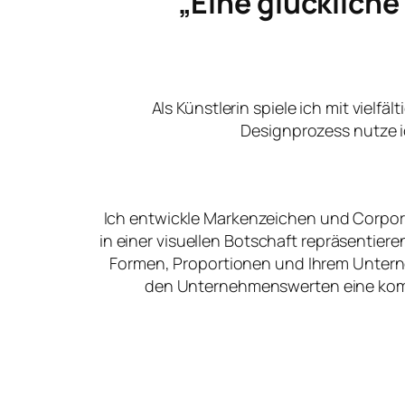
„Eine glücklich
Als Künstlerin spiele ich mit vielfä
Designprozess nutze i
Ich entwickle Markenzeichen und Corpora
in einer visuellen Botschaft repräsentier
Formen, Proportionen und Ihrem Unter
den Unternehmenswerten eine kommu