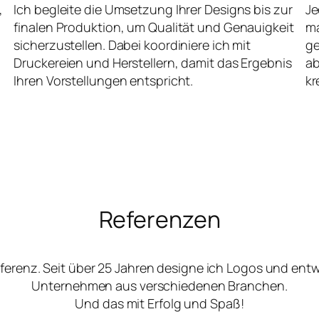
,
Ich begleite die Umsetzung Ihrer Designs bis zur
Je
finalen Produktion, um Qualität und Genauigkeit
ma
sicherzustellen. Dabei koordiniere ich mit
ge
Druckereien und Herstellern, damit das Ergebnis
ab
Ihren Vorstellungen entspricht.
kr
Referenzen
ferenz. Seit über 25 Jahren designe ich Logos und ent
Unternehmen aus verschiedenen Branchen.
Und das mit Erfolg und Spaß!