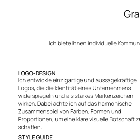
Gra
Ich biete Ihnen individuelle Kommu
LOGO-DESIGN
Ich entwickle einzigartige und aussagekräftige
Logos, die die Identität eines Unternehmens
widerspiegeln und als starkes Markenzeichen
wirken. Dabei achte ich auf das harmonische
Zusammenspiel von Farben, Formen und
Proportionen, um eine klare visuelle Botschaft z
schaffen.
STYLE GUIDE