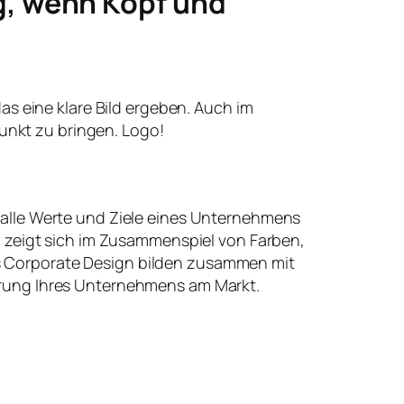
g, wenn Kopf und
 das eine klare Bild ergeben. Auch im
unkt zu bringen. Logo!
 alle Werte und Ziele eines Unternehmens
t, zeigt sich im Zusammenspiel von Farben,
 Corporate Design bilden zusammen mit
erung Ihres Unternehmens am Markt.