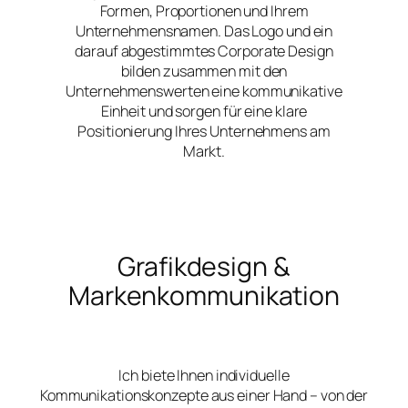
Formen, Proportionen und Ihrem
Unternehmensnamen. Das Logo und ein
darauf abgestimmtes Corporate Design
bilden zusammen mit den
Unternehmenswerten eine kommunikative
Einheit und sorgen für eine klare
Positionierung Ihres Unternehmens am
Markt.
Grafikdesign &
Markenkommunikation
Ich biete Ihnen individuelle
Kommunikationskonzepte aus einer Hand – von der