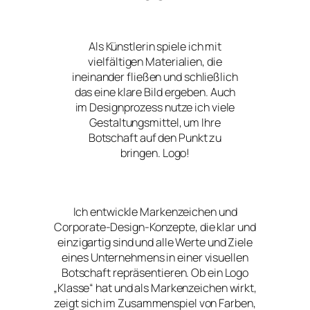
Als Künstlerin spiele ich mit
vielfältigen Materialien, die
ineinander fließen und schließlich
das eine klare Bild ergeben. Auch
im Designprozess nutze ich viele
Gestaltungsmittel, um Ihre
Botschaft auf den Punkt zu
bringen. Logo!
Ich entwickle Markenzeichen und
Corporate-Design-Konzepte, die klar und
einzigartig sind und alle Werte und Ziele
eines Unternehmens in einer visuellen
Botschaft repräsentieren. Ob ein Logo
„Klasse“ hat und als Markenzeichen wirkt,
zeigt sich im Zusammenspiel von Farben,