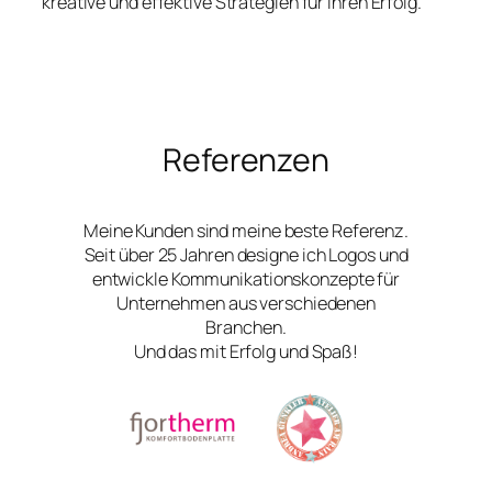
kreative und effektive Strategien für Ihren Erfolg.
Referenzen
Meine Kunden sind meine beste Referenz.
Seit über 25 Jahren designe ich Logos und
entwickle Kommunikationskonzepte für
Unternehmen aus verschiedenen
Branchen.
Und das mit Erfolg und Spaß!