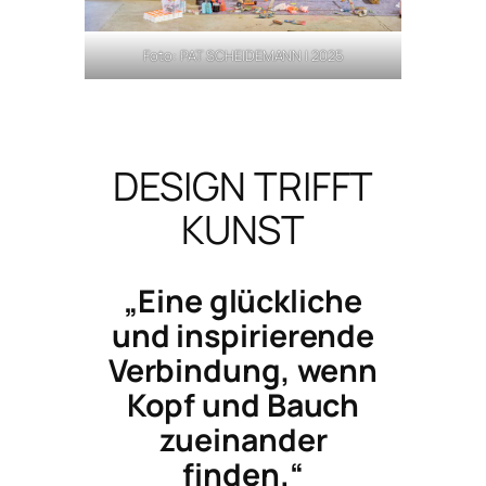
Foto: PAT SCHEIDEMANN | 2025
DESIGN TRIFFT
KUNST
„Eine glückliche
und inspirierende
Verbindung, wenn
Kopf und Bauch
zueinander
finden.“