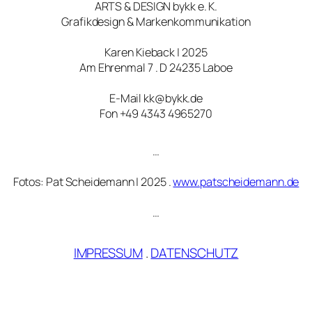
ARTS & DESIGN bykk e. K.
Grafikdesign & Markenkommunikation
Karen Kieback | 2025
Am Ehrenmal 7 . D 24235 Laboe
E-Mail kk@bykk.de
Fon +49 4343 4965270
…
Fotos: Pat Scheidemann | 2025 .
www.patscheidemann.de
…
IMPRESSUM
.
DATENSCHUTZ