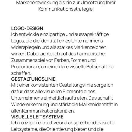
Markenentwicklung bis hin zur Umsetzung Ihrer
Kommunikationsstrategie.
LOGO-DESIGN
Ich entwickle einzigartige und aussagekräftige
Logos, die die Identität eines Unternehmens
widerspiegeln und als starkes Markenzeichen
wirken. Dabei achte ich auf das harmonische
Zusammenspiel von Farben, Formen und
Proportionen, um eine klare visuelle Botschaft zu
schaffen.
GESTALTUNGSLINIE
Mit einer konsistenten Gestaltungslinie sorge ich
dafür, dass alle visuellen Elemente eines
Unternehmens einheitlich auftreten. Das schafft
Wiedererkennung und stärkt die Markenidentität in
allen Kommunikationskanälen.
VISUELLE LEITSYSTEME
Ich konzipiere intuitive und ansprechende visuelle
Leitsysteme, die Orientierung bieten und die