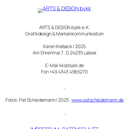
ARTS & DESIGN bykk e. K.
Grafikdesign & Markenkommunikation
Karen Kieback | 2025
Am Ehrenmal 7 . D 24235 Laboe
E-Mail kk@bykk.de
Fon +49 4343 4965270
…
Fotos: Pat Scheidemann | 2025 .
www.patscheidemann.de
…