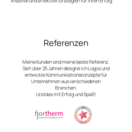
kreative und effektive Strategien für Ihren Erfolg.
Referenzen
Meine Kunden sind meine beste Referenz.
Seit über 25 Jahren designe ich Logos und
entwickle Kommunikationskonzepte für
Unternehmen aus verschiedenen
Branchen.
Und das mit Erfolg und Spaß!