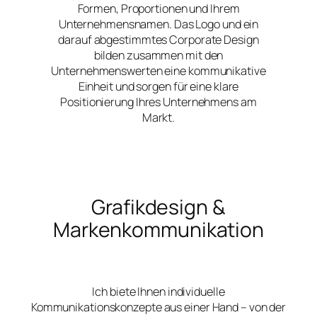
Formen, Proportionen und Ihrem
Unternehmensnamen. Das Logo und ein
darauf abgestimmtes Corporate Design
bilden zusammen mit den
Unternehmenswerten eine kommunikative
Einheit und sorgen für eine klare
Positionierung Ihres Unternehmens am
Markt.
Grafikdesign &
Markenkommunikation
Ich biete Ihnen individuelle
Kommunikationskonzepte aus einer Hand – von der