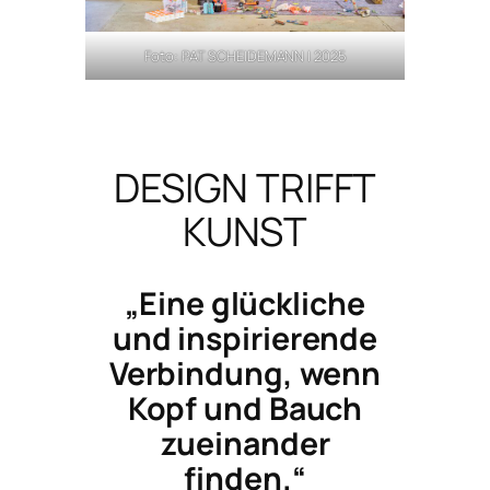
Foto: PAT SCHEIDEMANN | 2025
DESIGN TRIFFT
KUNST
„Eine glückliche
und inspirierende
Verbindung, wenn
Kopf und Bauch
zueinander
finden.“