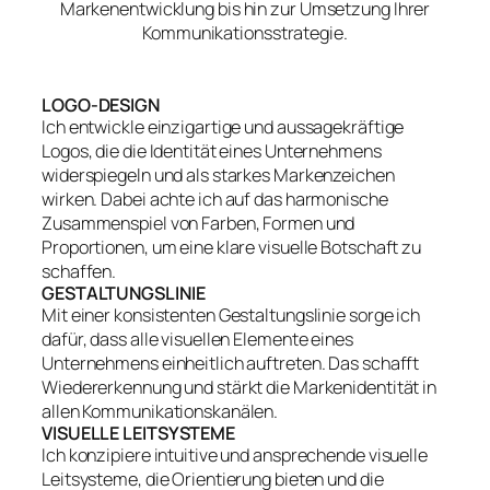
Markenentwicklung bis hin zur Umsetzung Ihrer
Kommunikationsstrategie.
LOGO-DESIGN
Ich entwickle einzigartige und aussagekräftige
Logos, die die Identität eines Unternehmens
widerspiegeln und als starkes Markenzeichen
wirken. Dabei achte ich auf das harmonische
Zusammenspiel von Farben, Formen und
Proportionen, um eine klare visuelle Botschaft zu
schaffen.
GESTALTUNGSLINIE
Mit einer konsistenten Gestaltungslinie sorge ich
dafür, dass alle visuellen Elemente eines
Unternehmens einheitlich auftreten. Das schafft
Wiedererkennung und stärkt die Markenidentität in
allen Kommunikationskanälen.
VISUELLE LEITSYSTEME
Ich konzipiere intuitive und ansprechende visuelle
Leitsysteme, die Orientierung bieten und die