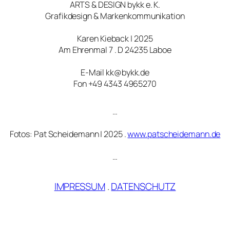
ARTS & DESIGN bykk e. K.
Grafikdesign & Markenkommunikation
Karen Kieback | 2025
Am Ehrenmal 7 . D 24235 Laboe
E-Mail kk@bykk.de
Fon +49 4343 4965270
…
Fotos: Pat Scheidemann | 2025 .
www.patscheidemann.de
…
IMPRESSUM
.
DATENSCHUTZ