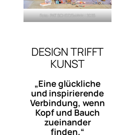
Foto: PAT SCHEIDEMANN | 2025
DESIGN TRIFFT
KUNST
„Eine glückliche
und inspirierende
Verbindung, wenn
Kopf und Bauch
zueinander
finden.“