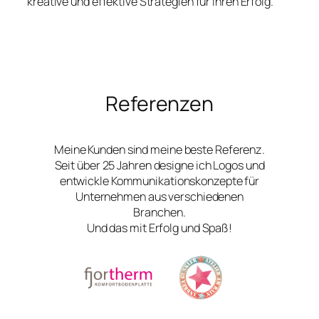
kreative und effektive Strategien für Ihren Erfolg.
Referenzen
Meine Kunden sind meine beste Referenz.
Seit über 25 Jahren designe ich Logos und
entwickle Kommunikationskonzepte für
Unternehmen aus verschiedenen
Branchen.
Und das mit Erfolg und Spaß!