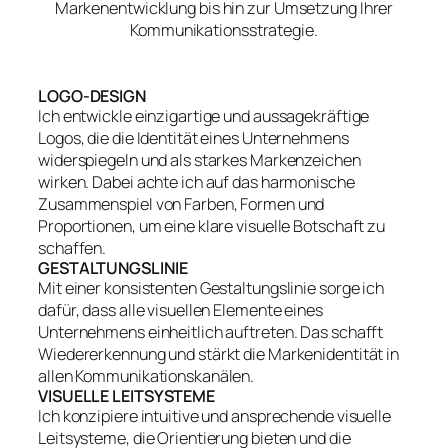
Markenentwicklung bis hin zur Umsetzung Ihrer
Kommunikationsstrategie.
LOGO-DESIGN
Ich entwickle einzigartige und aussagekräftige
Logos, die die Identität eines Unternehmens
widerspiegeln und als starkes Markenzeichen
wirken. Dabei achte ich auf das harmonische
Zusammenspiel von Farben, Formen und
Proportionen, um eine klare visuelle Botschaft zu
schaffen.
GESTALTUNGSLINIE
Mit einer konsistenten Gestaltungslinie sorge ich
dafür, dass alle visuellen Elemente eines
Unternehmens einheitlich auftreten. Das schafft
Wiedererkennung und stärkt die Markenidentität in
allen Kommunikationskanälen.
VISUELLE LEITSYSTEME
Ich konzipiere intuitive und ansprechende visuelle
Leitsysteme, die Orientierung bieten und die