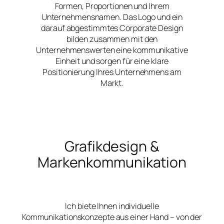
Formen, Proportionen und Ihrem
Unternehmensnamen. Das Logo und ein
darauf abgestimmtes Corporate Design
bilden zusammen mit den
Unternehmenswerten eine kommunikative
Einheit und sorgen für eine klare
Positionierung Ihres Unternehmens am
Markt.
Grafikdesign &
Markenkommunikation
Ich biete Ihnen individuelle
Kommunikationskonzepte aus einer Hand – von der