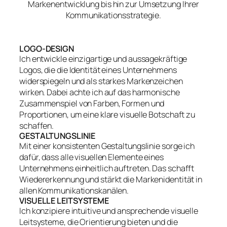
Markenentwicklung bis hin zur Umsetzung Ihrer
Kommunikationsstrategie.
LOGO-DESIGN
Ich entwickle einzigartige und aussagekräftige
Logos, die die Identität eines Unternehmens
widerspiegeln und als starkes Markenzeichen
wirken. Dabei achte ich auf das harmonische
Zusammenspiel von Farben, Formen und
Proportionen, um eine klare visuelle Botschaft zu
schaffen.
GESTALTUNGSLINIE
Mit einer konsistenten Gestaltungslinie sorge ich
dafür, dass alle visuellen Elemente eines
Unternehmens einheitlich auftreten. Das schafft
Wiedererkennung und stärkt die Markenidentität in
allen Kommunikationskanälen.
VISUELLE LEITSYSTEME
Ich konzipiere intuitive und ansprechende visuelle
Leitsysteme, die Orientierung bieten und die