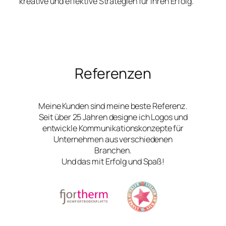
kreative und effektive Strategien für Ihren Erfolg.
Referenzen
Meine Kunden sind meine beste Referenz.
Seit über 25 Jahren designe ich Logos und
entwickle Kommunikationskonzepte für
Unternehmen aus verschiedenen
Branchen.
Und das mit Erfolg und Spaß!