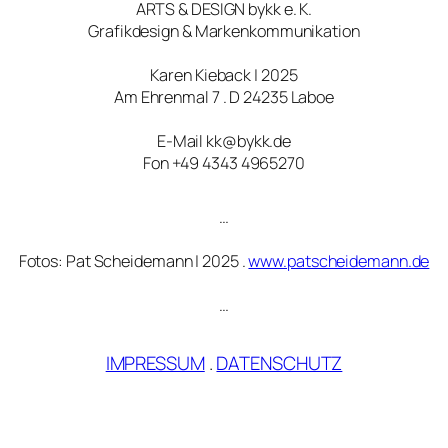
ARTS & DESIGN bykk e. K.
Grafikdesign & Markenkommunikation
Karen Kieback | 2025
Am Ehrenmal 7 . D 24235 Laboe
E-Mail kk@bykk.de
Fon +49 4343 4965270
…
Fotos: Pat Scheidemann | 2025 .
www.patscheidemann.de
…
IMPRESSUM
.
DATENSCHUTZ