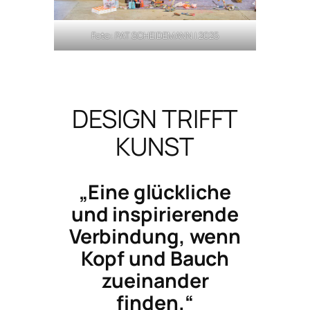
Foto: PAT SCHEIDEMANN | 2025
DESIGN TRIFFT
KUNST
„Eine glückliche
und inspirierende
Verbindung, wenn
Kopf und Bauch
zueinander
finden.“