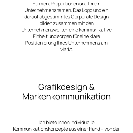
Formen, Proportionen und Ihrem
Unternehmensnamen. Das Logo und ein
darauf abgestimmtes Corporate Design
bilden zusammen mit den
Unternehmenswerten eine kommunikative
Einheit und sorgen für eine klare
Positionierung Ihres Unternehmens am
Markt.
Grafikdesign &
Markenkommunikation
Ich biete Ihnen individuelle
Kommunikationskonzepte aus einer Hand – von der