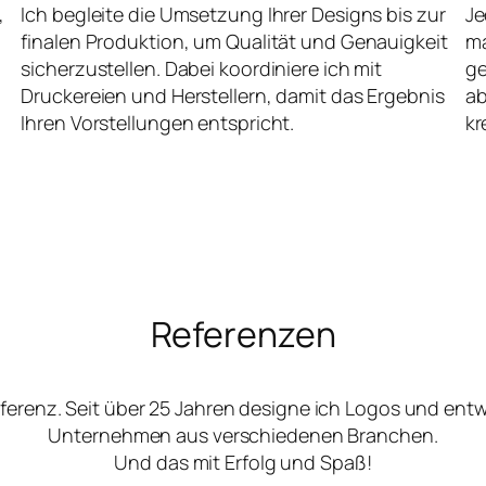
,
Ich begleite die Umsetzung Ihrer Designs bis zur
Je
finalen Produktion, um Qualität und Genauigkeit
ma
sicherzustellen. Dabei koordiniere ich mit
ge
Druckereien und Herstellern, damit das Ergebnis
ab
Ihren Vorstellungen entspricht.
kr
Referenzen
ferenz. Seit über 25 Jahren designe ich Logos und ent
Unternehmen aus verschiedenen Branchen.
Und das mit Erfolg und Spaß!