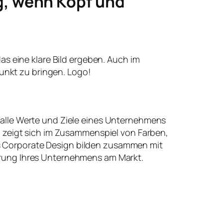
g, wenn Kopf und
 das eine klare Bild ergeben. Auch im
unkt zu bringen. Logo!
 alle Werte und Ziele eines Unternehmens
t, zeigt sich im Zusammenspiel von Farben,
 Corporate Design bilden zusammen mit
erung Ihres Unternehmens am Markt.