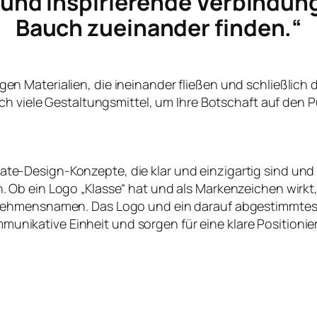
e und inspirierende Verbindun
Bauch zueinander finden.“
ltigen Materialien, die ineinander fließen und schließlich
ch viele Gestaltungsmittel, um Ihre Botschaft auf den P
te-Design-Konzepte, die klar und einzigartig sind und
en. Ob ein Logo „Klasse“ hat und als Markenzeichen wirk
nehmensnamen. Das Logo und ein darauf abgestimmtes
nikative Einheit und sorgen für eine klare Positioni