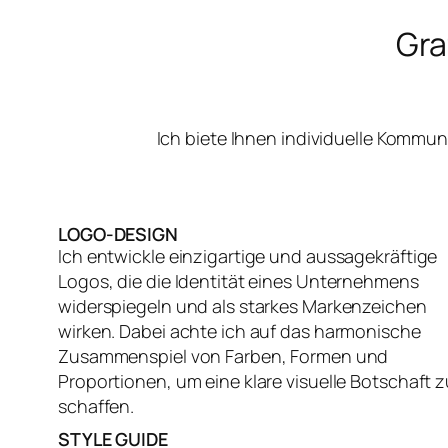
Gra
Ich biete Ihnen individuelle Kommu
LOGO-DESIGN
Ich entwickle einzigartige und aussagekräftige
Logos, die die Identität eines Unternehmens
widerspiegeln und als starkes Markenzeichen
wirken. Dabei achte ich auf das harmonische
Zusammenspiel von Farben, Formen und
Proportionen, um eine klare visuelle Botschaft z
schaffen.
STYLE GUIDE