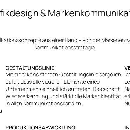
fikdesign & Markenkommunika
nikationskonzepte aus einer Hand – von der Markenentw
Kommunikationsstrategie.
GESTALTUNGSLINIE
V
Mit einer konsistenten Gestaltungslinie sorge ich
Ic
dafür, dass alle visuellen Elemente eines
Le
Unternehmens einheitlich auftreten. Das schafft
Na
Wiedererkennung und stärkt die Markenidentität
er
in allen Kommunikationskanälen.
Nu
u
PRODUKTIONSABWICKLUNG
I