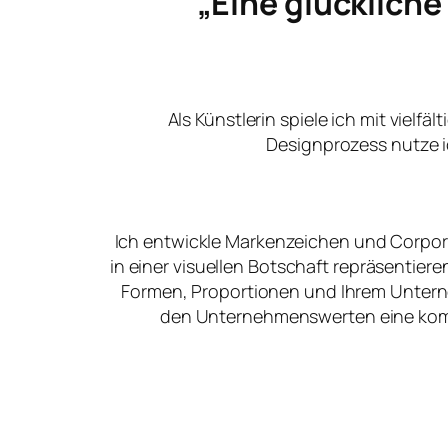
„Eine glücklich
Als Künstlerin spiele ich mit vielfä
Designprozess nutze i
Ich entwickle Markenzeichen und Corpora
in einer visuellen Botschaft repräsentier
Formen, Proportionen und Ihrem Unter
den Unternehmenswerten eine kommu