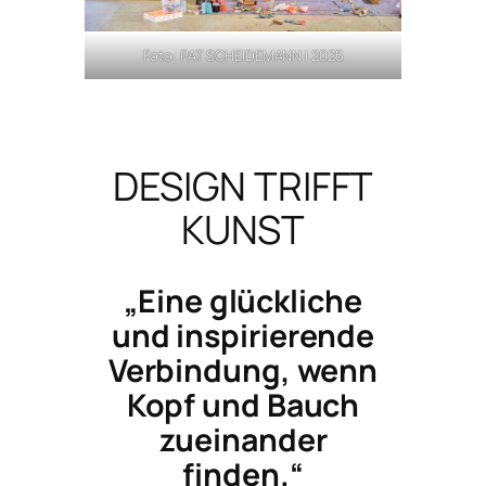
Foto: PAT SCHEIDEMANN | 2025
DESIGN TRIFFT
KUNST
„Eine glückliche
und inspirierende
Verbindung, wenn
Kopf und Bauch
zueinander
finden.“