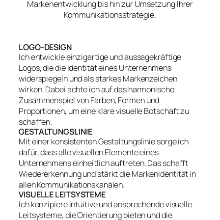
Markenentwicklung bis hin zur Umsetzung Ihrer
Kommunikationsstrategie.
LOGO-DESIGN
Ich entwickle einzigartige und aussagekräftige
Logos, die die Identität eines Unternehmens
widerspiegeln und als starkes Markenzeichen
wirken. Dabei achte ich auf das harmonische
Zusammenspiel von Farben, Formen und
Proportionen, um eine klare visuelle Botschaft zu
schaffen.
GESTALTUNGSLINIE
Mit einer konsistenten Gestaltungslinie sorge ich
dafür, dass alle visuellen Elemente eines
Unternehmens einheitlich auftreten. Das schafft
Wiedererkennung und stärkt die Markenidentität in
allen Kommunikationskanälen.
VISUELLE LEITSYSTEME
Ich konzipiere intuitive und ansprechende visuelle
Leitsysteme, die Orientierung bieten und die