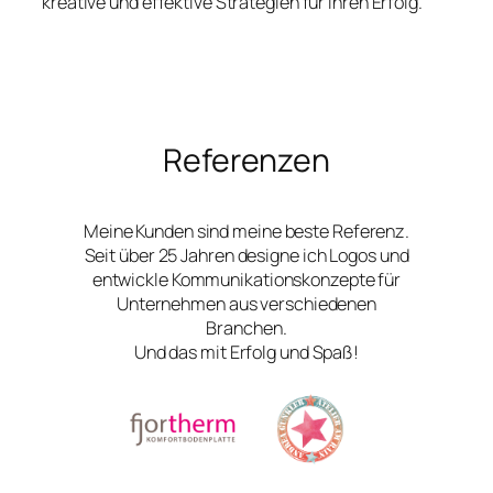
kreative und effektive Strategien für Ihren Erfolg.
Referenzen
Meine Kunden sind meine beste Referenz.
Seit über 25 Jahren designe ich Logos und
entwickle Kommunikationskonzepte für
Unternehmen aus verschiedenen
Branchen.
Und das mit Erfolg und Spaß!