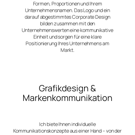
Formen, Proportionen und Ihrem
Unternehmensnamen. Das Logo und ein
darauf abgestimmtes Corporate Design
bilden zusammen mit den
Unternehmenswerten eine kommunikative
Einheit und sorgen für eine klare
Positionierung Ihres Unternehmens am
Markt.
Grafikdesign &
Markenkommunikation
Ich biete Ihnen individuelle
Kommunikationskonzepte aus einer Hand – von der