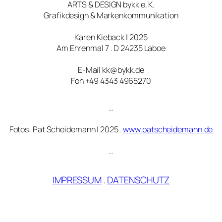
ARTS & DESIGN bykk e. K.
Grafikdesign & Markenkommunikation
Karen Kieback | 2025
Am Ehrenmal 7 . D 24235 Laboe
E-Mail kk@bykk.de
Fon +49 4343 4965270
…
Fotos: Pat Scheidemann | 2025 .
www.patscheidemann.de
…
IMPRESSUM
.
DATENSCHUTZ