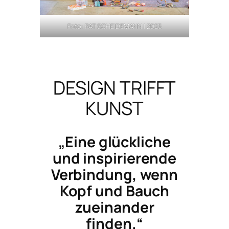
Foto: PAT SCHEIDEMANN | 2025
DESIGN TRIFFT
KUNST
„Eine glückliche
und inspirierende
Verbindung, wenn
Kopf und Bauch
zueinander
finden.“