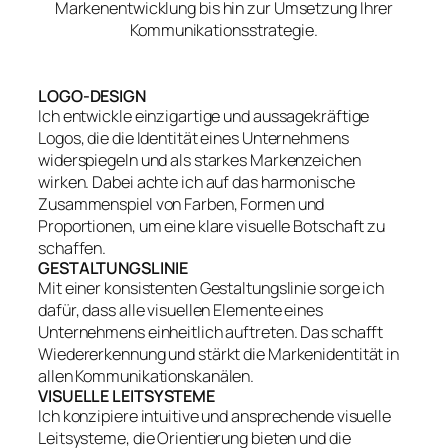
Markenentwicklung bis hin zur Umsetzung Ihrer
Kommunikationsstrategie.
LOGO-DESIGN
Ich entwickle einzigartige und aussagekräftige
Logos, die die Identität eines Unternehmens
widerspiegeln und als starkes Markenzeichen
wirken. Dabei achte ich auf das harmonische
Zusammenspiel von Farben, Formen und
Proportionen, um eine klare visuelle Botschaft zu
schaffen.
GESTALTUNGSLINIE
Mit einer konsistenten Gestaltungslinie sorge ich
dafür, dass alle visuellen Elemente eines
Unternehmens einheitlich auftreten. Das schafft
Wiedererkennung und stärkt die Markenidentität in
allen Kommunikationskanälen.
VISUELLE LEITSYSTEME
Ich konzipiere intuitive und ansprechende visuelle
Leitsysteme, die Orientierung bieten und die