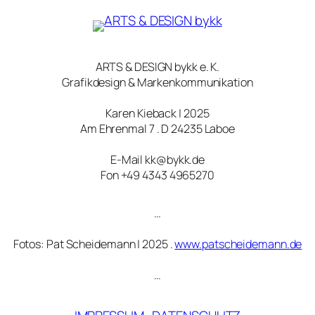
ARTS & DESIGN bykk e. K.
Grafikdesign & Markenkommunikation
Karen Kieback | 2025
Am Ehrenmal 7 . D 24235 Laboe
E-Mail kk@bykk.de
Fon +49 4343 4965270
…
Fotos: Pat Scheidemann | 2025 .
www.patscheidemann.de
…