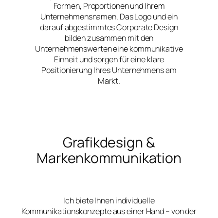
Formen, Proportionen und Ihrem
Unternehmensnamen. Das Logo und ein
darauf abgestimmtes Corporate Design
bilden zusammen mit den
Unternehmenswerten eine kommunikative
Einheit und sorgen für eine klare
Positionierung Ihres Unternehmens am
Markt.
Grafikdesign &
Markenkommunikation
Ich biete Ihnen individuelle
Kommunikationskonzepte aus einer Hand – von der