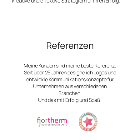
kreative und effektive Strategien für Ihren Erfolg.
Referenzen
Meine Kunden sind meine beste Referenz.
Seit über 25 Jahren designe ich Logos und
entwickle Kommunikationskonzepte für
Unternehmen aus verschiedenen
Branchen.
Und das mit Erfolg und Spaß!