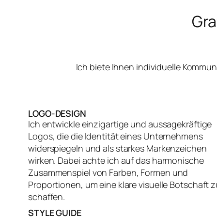
Gra
Ich biete Ihnen individuelle Kommu
LOGO-DESIGN
Ich entwickle einzigartige und aussagekräftige
Logos, die die Identität eines Unternehmens
widerspiegeln und als starkes Markenzeichen
wirken. Dabei achte ich auf das harmonische
Zusammenspiel von Farben, Formen und
Proportionen, um eine klare visuelle Botschaft z
schaffen.
STYLE GUIDE