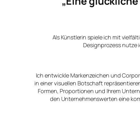
„Eine glücklich
Als Künstlerin spiele ich mit vielfä
Designprozess nutze i
Ich entwickle Markenzeichen und Corpora
in einer visuellen Botschaft repräsentier
Formen, Proportionen und Ihrem Unter
den Unternehmenswerten eine kommu