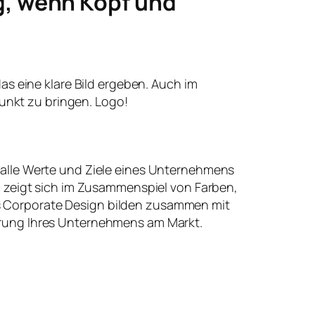
g, wenn Kopf und
 das eine klare Bild ergeben. Auch im
unkt zu bringen. Logo!
 alle Werte und Ziele eines Unternehmens
t, zeigt sich im Zusammenspiel von Farben,
 Corporate Design bilden zusammen mit
erung Ihres Unternehmens am Markt.