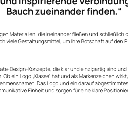
e und inspirierende Verbindun
Bauch zueinander finden.“
ltigen Materialien, die ineinander fließen und schließlich
ch viele Gestaltungsmittel, um Ihre Botschaft auf den P
te-Design-Konzepte, die klar und einzigartig sind und
en. Ob ein Logo „Klasse“ hat und als Markenzeichen wirk
nehmensnamen. Das Logo und ein darauf abgestimmtes
nikative Einheit und sorgen für eine klare Positioni