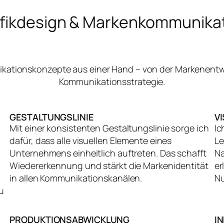
fikdesign & Markenkommunika
nikationskonzepte aus einer Hand – von der Markenentw
Kommunikationsstrategie.
GESTALTUNGSLINIE
V
Mit einer konsistenten Gestaltungslinie sorge ich
Ic
dafür, dass alle visuellen Elemente eines
Le
Unternehmens einheitlich auftreten. Das schafft
Na
Wiedererkennung und stärkt die Markenidentität
er
in allen Kommunikationskanälen.
Nu
u
PRODUKTIONSABWICKLUNG
I