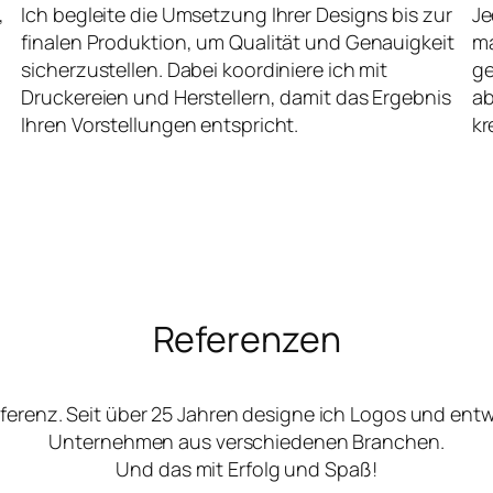
,
Ich begleite die Umsetzung Ihrer Designs bis zur
Je
finalen Produktion, um Qualität und Genauigkeit
ma
sicherzustellen. Dabei koordiniere ich mit
ge
Druckereien und Herstellern, damit das Ergebnis
ab
Ihren Vorstellungen entspricht.
kr
Referenzen
ferenz. Seit über 25 Jahren designe ich Logos und ent
Unternehmen aus verschiedenen Branchen.
Und das mit Erfolg und Spaß!