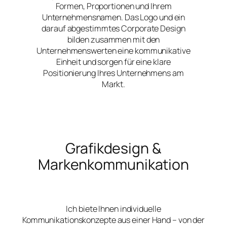
Formen, Proportionen und Ihrem
Unternehmensnamen. Das Logo und ein
darauf abgestimmtes Corporate Design
bilden zusammen mit den
Unternehmenswerten eine kommunikative
Einheit und sorgen für eine klare
Positionierung Ihres Unternehmens am
Markt.
Grafikdesign &
Markenkommunikation
Ich biete Ihnen individuelle
Kommunikationskonzepte aus einer Hand – von der