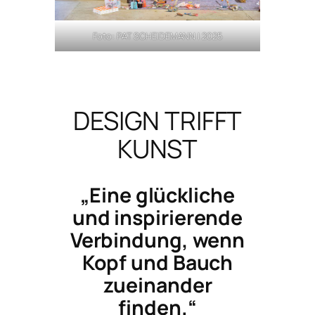
Foto: PAT SCHEIDEMANN | 2025
DESIGN TRIFFT
KUNST
„Eine glückliche
und inspirierende
Verbindung, wenn
Kopf und Bauch
zueinander
finden.“