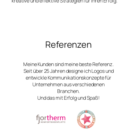
kreative und effektive Strategien für Ihren Erfolg.
Referenzen
Meine Kunden sind meine beste Referenz.
Seit über 25 Jahren designe ich Logos und
entwickle Kommunikationskonzepte für
Unternehmen aus verschiedenen
Branchen.
Und das mit Erfolg und Spaß!