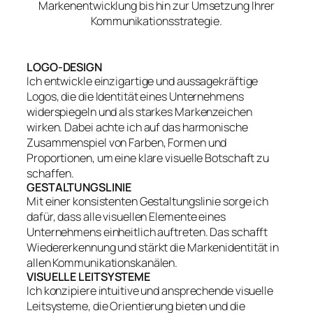
Markenentwicklung bis hin zur Umsetzung Ihrer
Kommunikationsstrategie.
LOGO-DESIGN
Ich entwickle einzigartige und aussagekräftige
Logos, die die Identität eines Unternehmens
widerspiegeln und als starkes Markenzeichen
wirken. Dabei achte ich auf das harmonische
Zusammenspiel von Farben, Formen und
Proportionen, um eine klare visuelle Botschaft zu
schaffen.
GESTALTUNGSLINIE
Mit einer konsistenten Gestaltungslinie sorge ich
dafür, dass alle visuellen Elemente eines
Unternehmens einheitlich auftreten. Das schafft
Wiedererkennung und stärkt die Markenidentität in
allen Kommunikationskanälen.
VISUELLE LEITSYSTEME
Ich konzipiere intuitive und ansprechende visuelle
Leitsysteme, die Orientierung bieten und die