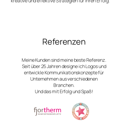
kreative und effektive Strategien für Ihren Erfolg.
Referenzen
Meine Kunden sind meine beste Referenz.
Seit über 25 Jahren designe ich Logos und
entwickle Kommunikationskonzepte für
Unternehmen aus verschiedenen
Branchen.
Und das mit Erfolg und Spaß!