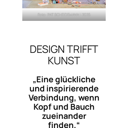
Foto: PAT SCHEIDEMANN | 2025
DESIGN TRIFFT
KUNST
„Eine glückliche
und inspirierende
Verbindung, wenn
Kopf und Bauch
zueinander
finden.“