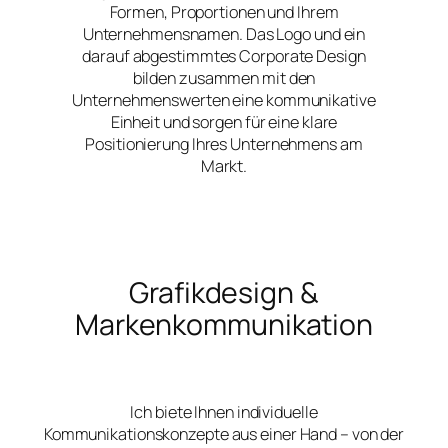
Formen, Proportionen und Ihrem
Unternehmensnamen. Das Logo und ein
darauf abgestimmtes Corporate Design
bilden zusammen mit den
Unternehmenswerten eine kommunikative
Einheit und sorgen für eine klare
Positionierung Ihres Unternehmens am
Markt.
Grafikdesign &
Markenkommunikation
Ich biete Ihnen individuelle
Kommunikationskonzepte aus einer Hand – von der