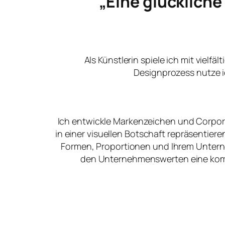
„Eine glücklich
Als Künstlerin spiele ich mit vielfä
Designprozess nutze i
Ich entwickle Markenzeichen und Corpora
in einer visuellen Botschaft repräsentier
Formen, Proportionen und Ihrem Unter
den Unternehmenswerten eine kommu