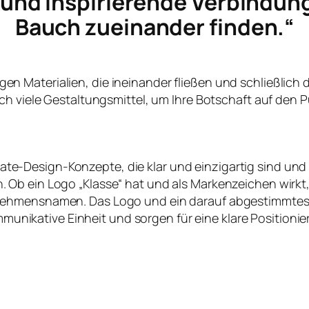
e und inspirierende Verbindun
Bauch zueinander finden.“
ltigen Materialien, die ineinander fließen und schließlich
ch viele Gestaltungsmittel, um Ihre Botschaft auf den P
te-Design-Konzepte, die klar und einzigartig sind und
en. Ob ein Logo „Klasse“ hat und als Markenzeichen wirk
nehmensnamen. Das Logo und ein darauf abgestimmtes
nikative Einheit und sorgen für eine klare Positioni