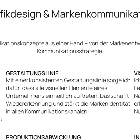
fikdesign & Markenkommunika
nikationskonzepte aus einer Hand – von der Markenentw
Kommunikationsstrategie.
GESTALTUNGSLINIE
V
Mit einer konsistenten Gestaltungslinie sorge ich
Ic
dafür, dass alle visuellen Elemente eines
Le
Unternehmens einheitlich auftreten. Das schafft
Na
Wiedererkennung und stärkt die Markenidentität
er
in allen Kommunikationskanälen.
Nu
u
PRODUKTIONSABWICKLUNG
I