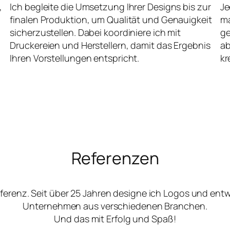
,
Ich begleite die Umsetzung Ihrer Designs bis zur
Je
finalen Produktion, um Qualität und Genauigkeit
ma
sicherzustellen. Dabei koordiniere ich mit
ge
Druckereien und Herstellern, damit das Ergebnis
ab
Ihren Vorstellungen entspricht.
kr
Referenzen
ferenz. Seit über 25 Jahren designe ich Logos und ent
Unternehmen aus verschiedenen Branchen.
Und das mit Erfolg und Spaß!