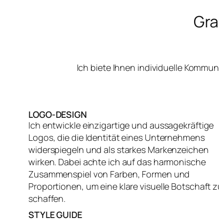
Gra
Ich biete Ihnen individuelle Kommu
LOGO-DESIGN
Ich entwickle einzigartige und aussagekräftige
Logos, die die Identität eines Unternehmens
widerspiegeln und als starkes Markenzeichen
wirken. Dabei achte ich auf das harmonische
Zusammenspiel von Farben, Formen und
Proportionen, um eine klare visuelle Botschaft z
schaffen.
STYLE GUIDE