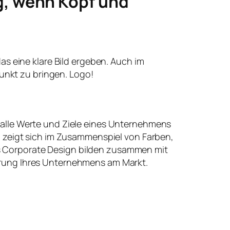
g, wenn Kopf und
 das eine klare Bild ergeben. Auch im
unkt zu bringen. Logo!
 alle Werte und Ziele eines Unternehmens
t, zeigt sich im Zusammenspiel von Farben,
 Corporate Design bilden zusammen mit
erung Ihres Unternehmens am Markt.