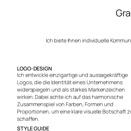
Gra
Ich biete Ihnen individuelle Kommu
LOGO-DESIGN
Ich entwickle einzigartige und aussagekräftige
Logos, die die Identität eines Unternehmens
widerspiegeln und als starkes Markenzeichen
wirken. Dabei achte ich auf das harmonische
Zusammenspiel von Farben, Formen und
Proportionen, um eine klare visuelle Botschaft z
schaffen.
STYLE GUIDE