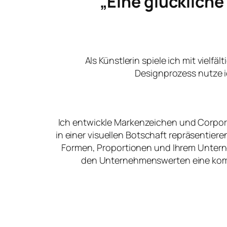
„Eine glücklich
Als Künstlerin spiele ich mit vielfä
Designprozess nutze i
Ich entwickle Markenzeichen und Corpora
in einer visuellen Botschaft repräsentier
Formen, Proportionen und Ihrem Unter
den Unternehmenswerten eine kommu