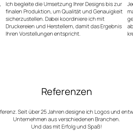
,
Ich begleite die Umsetzung Ihrer Designs bis zur
Je
finalen Produktion, um Qualität und Genauigkeit
ma
sicherzustellen. Dabei koordiniere ich mit
ge
Druckereien und Herstellern, damit das Ergebnis
ab
Ihren Vorstellungen entspricht.
kr
Referenzen
ferenz. Seit über 25 Jahren designe ich Logos und ent
Unternehmen aus verschiedenen Branchen.
Und das mit Erfolg und Spaß!