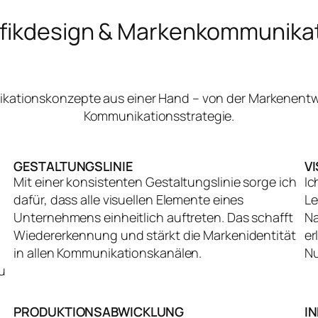
fikdesign & Markenkommunika
nikationskonzepte aus einer Hand – von der Markenentw
Kommunikationsstrategie.
GESTALTUNGSLINIE
V
Mit einer konsistenten Gestaltungslinie sorge ich
Ic
dafür, dass alle visuellen Elemente eines
Le
Unternehmens einheitlich auftreten. Das schafft
Na
Wiedererkennung und stärkt die Markenidentität
er
in allen Kommunikationskanälen.
Nu
u
PRODUKTIONSABWICKLUNG
I