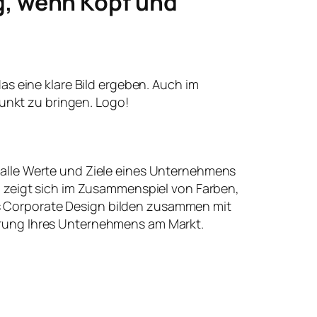
g, wenn Kopf und
 das eine klare Bild ergeben. Auch im
unkt zu bringen. Logo!
 alle Werte und Ziele eines Unternehmens
t, zeigt sich im Zusammenspiel von Farben,
 Corporate Design bilden zusammen mit
erung Ihres Unternehmens am Markt.