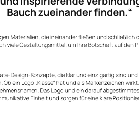
e und inspirierende Verbindun
Bauch zueinander finden.“
ltigen Materialien, die ineinander fließen und schließlich
ch viele Gestaltungsmittel, um Ihre Botschaft auf den P
te-Design-Konzepte, die klar und einzigartig sind und
en. Ob ein Logo „Klasse“ hat und als Markenzeichen wirk
nehmensnamen. Das Logo und ein darauf abgestimmtes
nikative Einheit und sorgen für eine klare Positioni