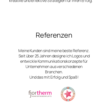
kreative und effektive Strategien für Ihren Erfolg.
Referenzen
Meine Kunden sind meine beste Referenz.
Seit über 25 Jahren designe ich Logos und
entwickle Kommunikationskonzepte für
Unternehmen aus verschiedenen
Branchen.
Und das mit Erfolg und Spaß!