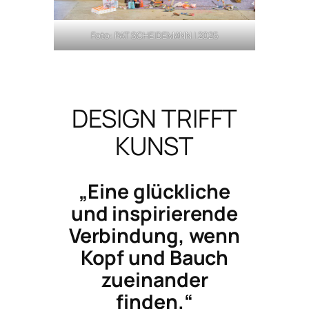
Foto: PAT SCHEIDEMANN | 2025
DESIGN TRIFFT
KUNST
„Eine glückliche
und inspirierende
Verbindung, wenn
Kopf und Bauch
zueinander
finden.“