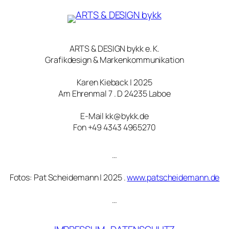
ARTS & DESIGN bykk e. K.
Grafikdesign & Markenkommunikation
Karen Kieback | 2025
Am Ehrenmal 7 . D 24235 Laboe
E-Mail kk@bykk.de
Fon +49 4343 4965270
…
Fotos: Pat Scheidemann | 2025 .
www.patscheidemann.de
…