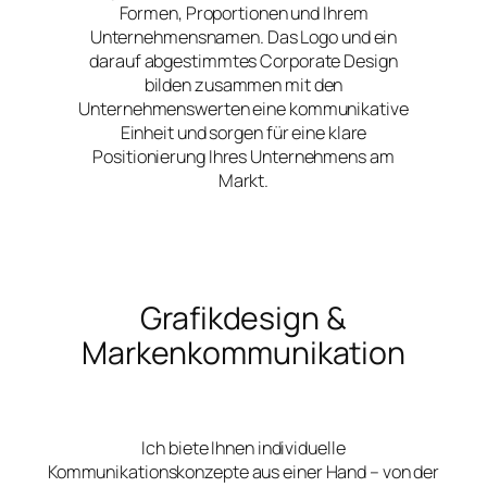
Formen, Proportionen und Ihrem
Unternehmensnamen. Das Logo und ein
darauf abgestimmtes Corporate Design
bilden zusammen mit den
Unternehmenswerten eine kommunikative
Einheit und sorgen für eine klare
Positionierung Ihres Unternehmens am
Markt.
Grafikdesign &
Markenkommunikation
Ich biete Ihnen individuelle
Kommunikationskonzepte aus einer Hand – von der