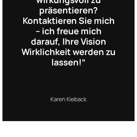
präsentieren?
Kontaktieren Sie mich
– ich freue mich
darauf, Ihre Vision
Wirklichkeit werden zu
lassen!“
Karen Kieback