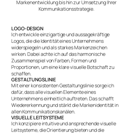
Markenentwicklung bis hin zur Umsetzung Ihrer
Kommunikationsstrategie.
LOGO-DESIGN
Ich entwickle einzigartige und aussagekräftige
Logos, die die Identität eines Unternehmens
widerspiegeln und als starkes Markenzeichen
wirken. Dabei achte ich auf das harmonische
Zusammenspiel von Farben, Formen und
Proportionen, um eine klare visuelle Botschaft zu
schaffen.
GESTALTUNGSLINIE
Mit einer konsistenten Gestaltungslinie sorge ich
dafür, dass alle visuellen Elemente eines
Unternehmens einheitlich auftreten. Das schafft
Wiedererkennung und stärkt die Markenidentität in
allen Kommunikationskanälen.
VISUELLE LEITSYSTEME
Ich konzipiere intuitive und ansprechende visuelle
Leitsysteme, die Orientierung bieten und die