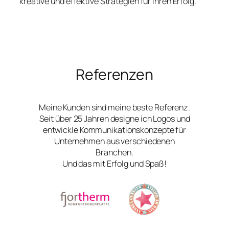
kreative und effektive Strategien für Ihren Erfolg.
Referenzen
Meine Kunden sind meine beste Referenz.
Seit über 25 Jahren designe ich Logos und
entwickle Kommunikationskonzepte für
Unternehmen aus verschiedenen
Branchen.
Und das mit Erfolg und Spaß!