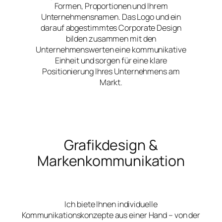
Formen, Proportionen und Ihrem
Unternehmensnamen. Das Logo und ein
darauf abgestimmtes Corporate Design
bilden zusammen mit den
Unternehmenswerten eine kommunikative
Einheit und sorgen für eine klare
Positionierung Ihres Unternehmens am
Markt.
Grafikdesign &
Markenkommunikation
Ich biete Ihnen individuelle
Kommunikationskonzepte aus einer Hand – von der