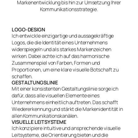
Markenentwicklung bis hin zur Umsetzung Ihrer
Kommunikationsstrategie.
LOGO-DESIGN
Ich entwickle einzigartige und aussagekräftige
Logos, die die Identität eines Unternehmens
widerspiegeln und als starkes Markenzeichen
wirken. Dabei achte ich auf das harmonische
Zusammenspiel von Farben, Formen und
Proportionen, um eine klare visuelle Botschaft zu
schaffen.
GESTALTUNGSLINIE
Mit einer konsistenten Gestaltungslinie sorge ich
dafür, dass alle visuellen Elemente eines
Unternehmens einheitlich auftreten. Das schafft
Wiedererkennung und stärkt die Markenidentität in
allen Kommunikationskanälen.
VISUELLE LEITSYSTEME
Ich konzipiere intuitive und ansprechende visuelle
Leitsysteme, die Orientierung bieten und die