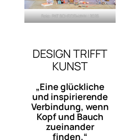
Foto: PAT SCHEIDEMANN | 2025
DESIGN TRIFFT
KUNST
„Eine glückliche
und inspirierende
Verbindung, wenn
Kopf und Bauch
zueinander
finden.“