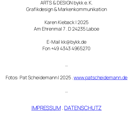
ARTS & DESIGN bykk e. K.
Grafikdesign & Markenkommunikation
Karen Kieback | 2025
Am Ehrenmal 7 . D 24235 Laboe
E-Mail kk@bykk.de
Fon +49 4343 4965270
…
Fotos: Pat Scheidemann | 2025 .
www.patscheidemann.de
…
IMPRESSUM
.
DATENSCHUTZ