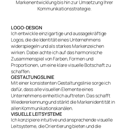
Markenentwicklung bis hin zur Umsetzung Ihrer
Kommunikationsstrategie.
LOGO-DESIGN
Ich entwickle einzigartige und aussagekräftige
Logos, die die Identität eines Unternehmens
widerspiegeln und als starkes Markenzeichen
wirken. Dabei achte ich auf das harmonische
Zusammenspiel von Farben, Formen und
Proportionen, um eine klare visuelle Botschaft zu
schaffen.
GESTALTUNGSLINIE
Mit einer konsistenten Gestaltungslinie sorge ich
dafür, dass alle visuellen Elemente eines
Unternehmens einheitlich auftreten. Das schafft
Wiedererkennung und stärkt die Markenidentität in
allen Kommunikationskanälen.
VISUELLE LEITSYSTEME
Ich konzipiere intuitive und ansprechende visuelle
Leitsysteme, die Orientierung bieten und die