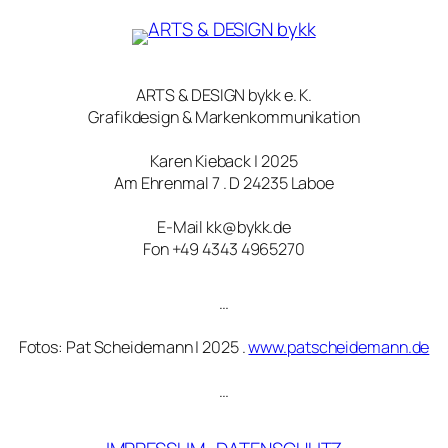
ARTS & DESIGN bykk e. K.
Grafikdesign & Markenkommunikation
Karen Kieback | 2025
Am Ehrenmal 7 . D 24235 Laboe
E-Mail kk@bykk.de
Fon +49 4343 4965270
…
Fotos: Pat Scheidemann | 2025 .
www.patscheidemann.de
…