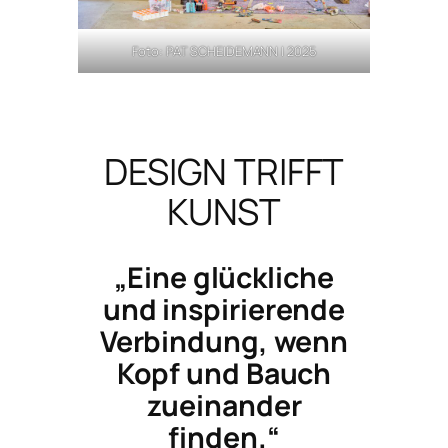
Foto: PAT SCHEIDEMANN | 2025
DESIGN TRIFFT
KUNST
„Eine glückliche
und inspirierende
Verbindung, wenn
Kopf und Bauch
zueinander
finden.“