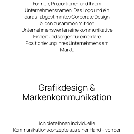
Formen, Proportionen und Ihrem
Unternehmensnamen. Das Logo und ein
darauf abgestimmtes Corporate Design
bilden zusammen mit den
Unternehmenswerten eine kommunikative
Einheit und sorgen für eine klare
Positionierung Ihres Unternehmens am
Markt.
Grafikdesign &
Markenkommunikation
Ich biete Ihnen individuelle
Kommunikationskonzepte aus einer Hand – von der