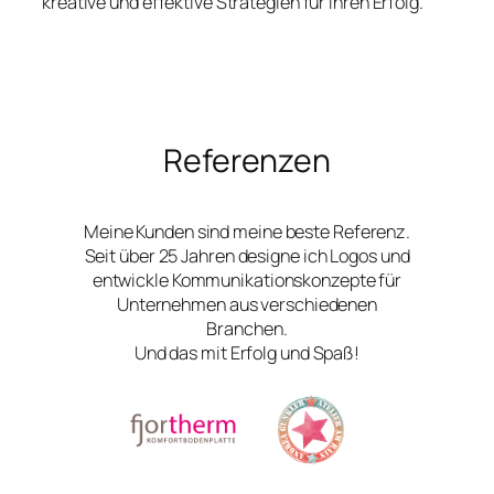
kreative und effektive Strategien für Ihren Erfolg.
Referenzen
Meine Kunden sind meine beste Referenz.
Seit über 25 Jahren designe ich Logos und
entwickle Kommunikationskonzepte für
Unternehmen aus verschiedenen
Branchen.
Und das mit Erfolg und Spaß!