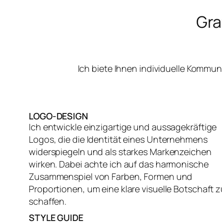
Gra
Ich biete Ihnen individuelle Kommu
LOGO-DESIGN
Ich entwickle einzigartige und aussagekräftige
Logos, die die Identität eines Unternehmens
widerspiegeln und als starkes Markenzeichen
wirken. Dabei achte ich auf das harmonische
Zusammenspiel von Farben, Formen und
Proportionen, um eine klare visuelle Botschaft z
schaffen.
STYLE GUIDE