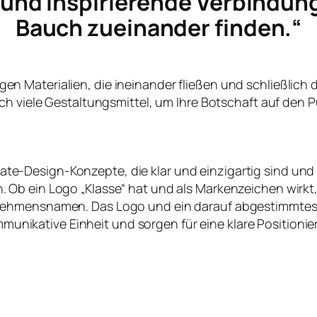
e und inspirierende Verbindun
Bauch zueinander finden.“
ltigen Materialien, die ineinander fließen und schließlich
ch viele Gestaltungsmittel, um Ihre Botschaft auf den P
te-Design-Konzepte, die klar und einzigartig sind und
en. Ob ein Logo „Klasse“ hat und als Markenzeichen wirk
nehmensnamen. Das Logo und ein darauf abgestimmtes
nikative Einheit und sorgen für eine klare Positioni