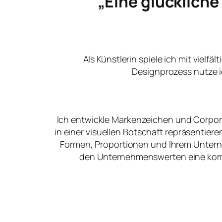
„Eine glücklich
Als Künstlerin spiele ich mit vielfä
Designprozess nutze i
Ich entwickle Markenzeichen und Corpora
in einer visuellen Botschaft repräsentier
Formen, Proportionen und Ihrem Unter
den Unternehmenswerten eine kommu