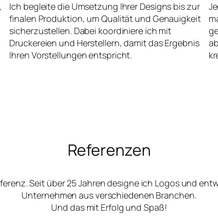
,
Ich begleite die Umsetzung Ihrer Designs bis zur
Je
finalen Produktion, um Qualität und Genauigkeit
ma
sicherzustellen. Dabei koordiniere ich mit
ge
Druckereien und Herstellern, damit das Ergebnis
ab
Ihren Vorstellungen entspricht.
kr
Referenzen
ferenz. Seit über 25 Jahren designe ich Logos und ent
Unternehmen aus verschiedenen Branchen.
Und das mit Erfolg und Spaß!