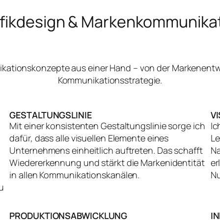
fikdesign & Markenkommunika
nikationskonzepte aus einer Hand – von der Markenentw
Kommunikationsstrategie.
GESTALTUNGSLINIE
V
Mit einer konsistenten Gestaltungslinie sorge ich
Ic
dafür, dass alle visuellen Elemente eines
Le
Unternehmens einheitlich auftreten. Das schafft
Na
Wiedererkennung und stärkt die Markenidentität
er
in allen Kommunikationskanälen.
Nu
u
PRODUKTIONSABWICKLUNG
I