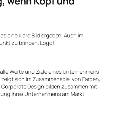
g, wenn Kopf und
 das eine klare Bild ergeben. Auch im
unkt zu bringen. Logo!
 alle Werte und Ziele eines Unternehmens
t, zeigt sich im Zusammenspiel von Farben,
 Corporate Design bilden zusammen mit
erung Ihres Unternehmens am Markt.