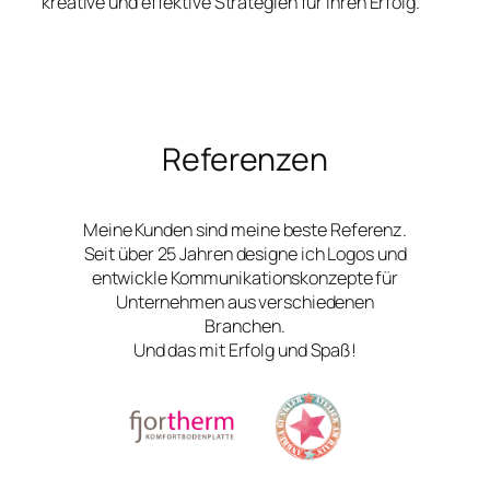
kreative und effektive Strategien für Ihren Erfolg.
Referenzen
Meine Kunden sind meine beste Referenz.
Seit über 25 Jahren designe ich Logos und
entwickle Kommunikationskonzepte für
Unternehmen aus verschiedenen
Branchen.
Und das mit Erfolg und Spaß!