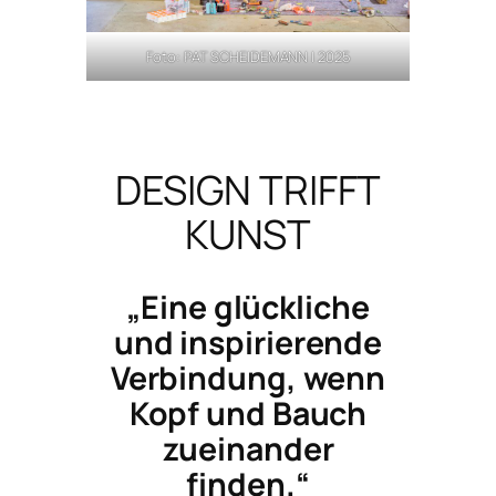
Foto: PAT SCHEIDEMANN | 2025
DESIGN TRIFFT
KUNST
„Eine glückliche
und inspirierende
Verbindung, wenn
Kopf und Bauch
zueinander
finden.“