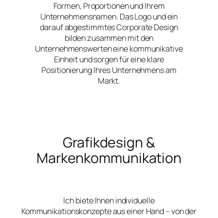
Formen, Proportionen und Ihrem
Unternehmensnamen. Das Logo und ein
darauf abgestimmtes Corporate Design
bilden zusammen mit den
Unternehmenswerten eine kommunikative
Einheit und sorgen für eine klare
Positionierung Ihres Unternehmens am
Markt.
Grafikdesign &
Markenkommunikation
Ich biete Ihnen individuelle
Kommunikationskonzepte aus einer Hand – von der