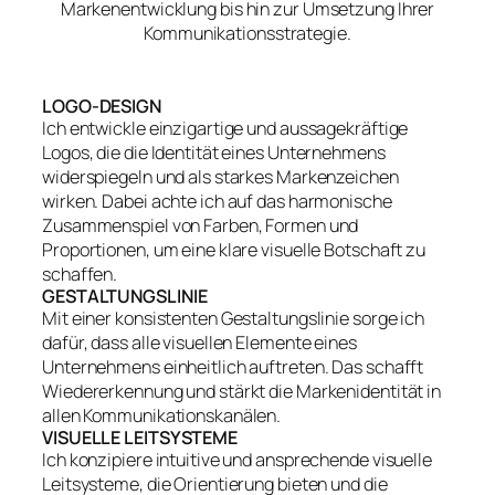
Markenentwicklung bis hin zur Umsetzung Ihrer
Kommunikationsstrategie.
LOGO-DESIGN
Ich entwickle einzigartige und aussagekräftige
Logos, die die Identität eines Unternehmens
widerspiegeln und als starkes Markenzeichen
wirken. Dabei achte ich auf das harmonische
Zusammenspiel von Farben, Formen und
Proportionen, um eine klare visuelle Botschaft zu
schaffen.
GESTALTUNGSLINIE
Mit einer konsistenten Gestaltungslinie sorge ich
dafür, dass alle visuellen Elemente eines
Unternehmens einheitlich auftreten. Das schafft
Wiedererkennung und stärkt die Markenidentität in
allen Kommunikationskanälen.
VISUELLE LEITSYSTEME
Ich konzipiere intuitive und ansprechende visuelle
Leitsysteme, die Orientierung bieten und die