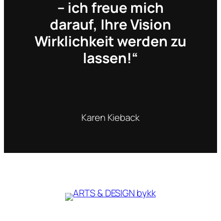
– ich freue mich
darauf, Ihre Vision
Wirklichkeit werden zu
lassen!“
Karen Kieback