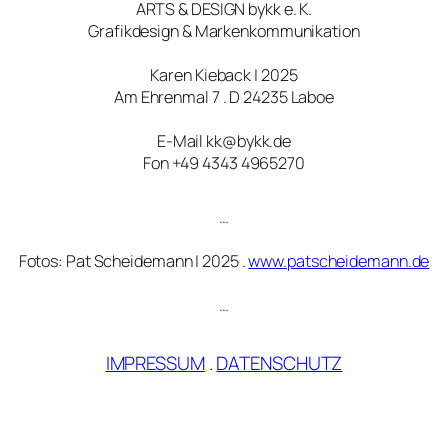
ARTS & DESIGN bykk e. K.
Grafikdesign & Markenkommunikation
Karen Kieback | 2025
Am Ehrenmal 7 . D 24235 Laboe
E-Mail kk@bykk.de
Fon +49 4343 4965270
…
Fotos: Pat Scheidemann | 2025 .
www.patscheidemann.de
…
IMPRESSUM
.
DATENSCHUTZ