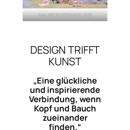
Foto: PAT SCHEIDEMANN | 2025
DESIGN TRIFFT
KUNST
„Eine glückliche
und inspirierende
Verbindung, wenn
Kopf und Bauch
zueinander
finden.“