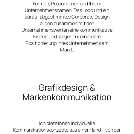
Formen, Proportionen und Ihrem
Unternehmensnamen. Das Logo und ein
darauf abgestimmtes Corporate Design
bilden zusammen mit den
Unternehmenswerten eine kommunikative
Einheit und sorgen für eine klare
Positionierung Ihres Unternehmens am
Markt.
Grafikdesign &
Markenkommunikation
Ich biete Ihnen individuelle
Kommunikationskonzepte aus einer Hand – von der