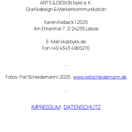
ARTS & DESIGN bykk e. K.
Grafikdesign & Markenkommunikation
Karen Kieback | 2025
Am Ehrenmal 7 . D 24235 Laboe
E-Mail kk@bykk.de
Fon +49 4343 4965270
…
Fotos: Pat Scheidemann | 2025 .
www.patscheidemann.de
…
IMPRESSUM
.
DATENSCHUTZ