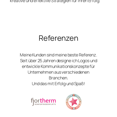
kreative und effektive Strategien für Ihren Erfolg.
Referenzen
Meine Kunden sind meine beste Referenz.
Seit über 25 Jahren designe ich Logos und
entwickle Kommunikationskonzepte für
Unternehmen aus verschiedenen
Branchen.
Und das mit Erfolg und Spaß!