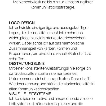
Markenentwicklung bis hin zur Umsetzung Ihrer
Kommunikationsstrategie.
LOGO-DESIGN
Ich entwickle einzigartige und aussagekräftige
Logos, die die Identität eines Unternehmens
widerspiegeln und als starkes Markenzeichen
wirken. Dabei achte ich auf das harmonische
Zusammenspiel von Farben, Formen und
Proportionen, um eine klare visuelle Botschaft zu
schaffen.
GESTALTUNGSLINIE
Mit einer konsistenten Gestaltungslinie sorge ich
dafür, dass alle visuellen Elemente eines
Unternehmens einheitlich auftreten. Das schafft
Wiedererkennung und stärkt die Markenidentität in
allen Kommunikationskanälen.
VISUELLE LEITSYSTEME
Ich konzipiere intuitive und ansprechende visuelle
Leitsysteme, die Orientierung bieten und die