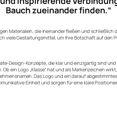
e und inspirierende Verbindun
Bauch zueinander finden.“
ltigen Materialien, die ineinander fließen und schließlich
ch viele Gestaltungsmittel, um Ihre Botschaft auf den P
te-Design-Konzepte, die klar und einzigartig sind und
en. Ob ein Logo „Klasse“ hat und als Markenzeichen wirk
nehmensnamen. Das Logo und ein darauf abgestimmtes
nikative Einheit und sorgen für eine klare Positioni