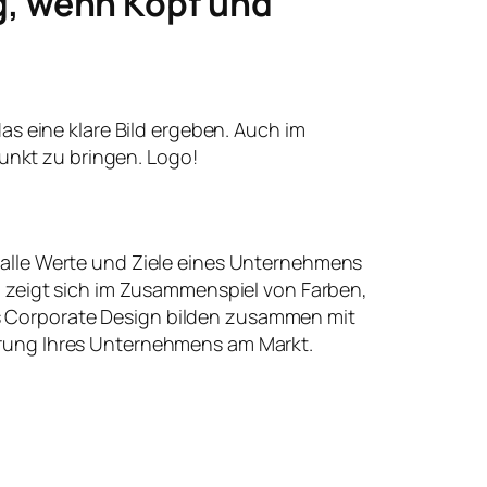
g, wenn Kopf und
 das eine klare Bild ergeben. Auch im
unkt zu bringen. Logo!
 alle Werte und Ziele eines Unternehmens
t, zeigt sich im Zusammenspiel von Farben,
 Corporate Design bilden zusammen mit
erung Ihres Unternehmens am Markt.