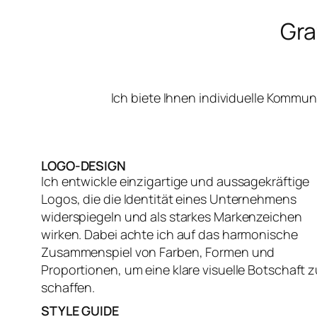
Gra
Ich biete Ihnen individuelle Kommu
LOGO-DESIGN
Ich entwickle einzigartige und aussagekräftige
Logos, die die Identität eines Unternehmens
widerspiegeln und als starkes Markenzeichen
wirken. Dabei achte ich auf das harmonische
Zusammenspiel von Farben, Formen und
Proportionen, um eine klare visuelle Botschaft z
schaffen.
STYLE GUIDE