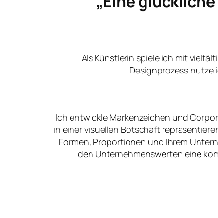
„Eine glücklich
Als Künstlerin spiele ich mit vielfä
Designprozess nutze i
Ich entwickle Markenzeichen und Corpora
in einer visuellen Botschaft repräsentier
Formen, Proportionen und Ihrem Unter
den Unternehmenswerten eine kommu