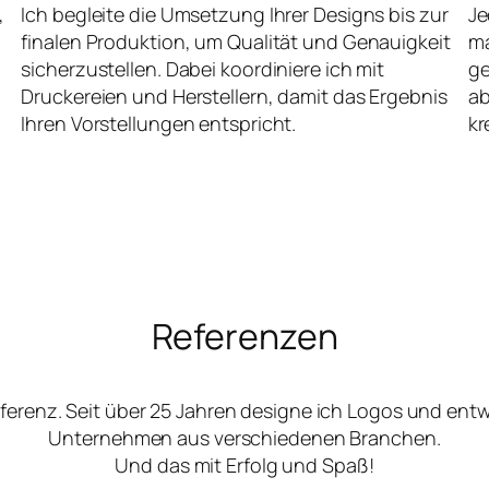
,
Ich begleite die Umsetzung Ihrer Designs bis zur
Je
finalen Produktion, um Qualität und Genauigkeit
ma
sicherzustellen. Dabei koordiniere ich mit
ge
Druckereien und Herstellern, damit das Ergebnis
ab
Ihren Vorstellungen entspricht.
kr
Referenzen
ferenz. Seit über 25 Jahren designe ich Logos und ent
Unternehmen aus verschiedenen Branchen.
Und das mit Erfolg und Spaß!