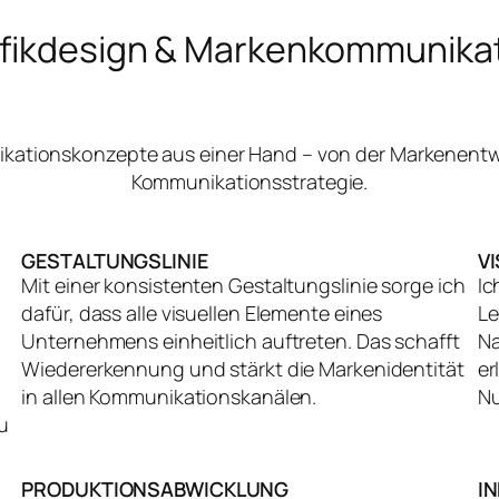
fikdesign & Markenkommunika
nikationskonzepte aus einer Hand – von der Markenentw
Kommunikationsstrategie.
GESTALTUNGSLINIE
V
Mit einer konsistenten Gestaltungslinie sorge ich
Ic
dafür, dass alle visuellen Elemente eines
Le
Unternehmens einheitlich auftreten. Das schafft
Na
Wiedererkennung und stärkt die Markenidentität
er
in allen Kommunikationskanälen.
Nu
u
PRODUKTIONSABWICKLUNG
I