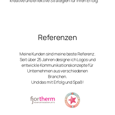
kreative und effektive Strategien für Ihren Erfolg.
Referenzen
Meine Kunden sind meine beste Referenz.
Seit über 25 Jahren designe ich Logos und
entwickle Kommunikationskonzepte für
Unternehmen aus verschiedenen
Branchen.
Und das mit Erfolg und Spaß!