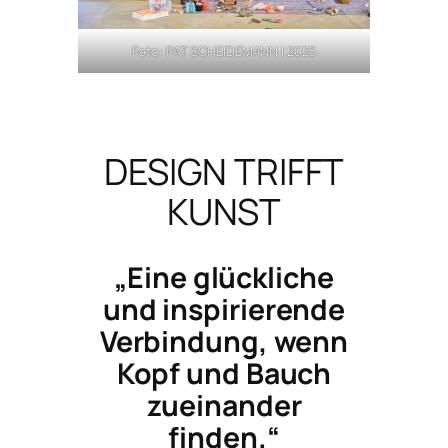
Foto: PAT SCHEIDEMANN | 2025
DESIGN TRIFFT
KUNST
„Eine glückliche
und inspirierende
Verbindung, wenn
Kopf und Bauch
zueinander
finden.“