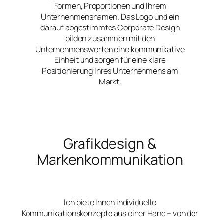
Formen, Proportionen und Ihrem
Unternehmensnamen. Das Logo und ein
darauf abgestimmtes Corporate Design
bilden zusammen mit den
Unternehmenswerten eine kommunikative
Einheit und sorgen für eine klare
Positionierung Ihres Unternehmens am
Markt.
Grafikdesign &
Markenkommunikation
Ich biete Ihnen individuelle
Kommunikationskonzepte aus einer Hand – von der