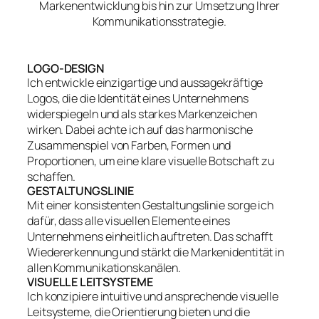
Markenentwicklung bis hin zur Umsetzung Ihrer
Kommunikationsstrategie.
LOGO-DESIGN
Ich entwickle einzigartige und aussagekräftige
Logos, die die Identität eines Unternehmens
widerspiegeln und als starkes Markenzeichen
wirken. Dabei achte ich auf das harmonische
Zusammenspiel von Farben, Formen und
Proportionen, um eine klare visuelle Botschaft zu
schaffen.
GESTALTUNGSLINIE
Mit einer konsistenten Gestaltungslinie sorge ich
dafür, dass alle visuellen Elemente eines
Unternehmens einheitlich auftreten. Das schafft
Wiedererkennung und stärkt die Markenidentität in
allen Kommunikationskanälen.
VISUELLE LEITSYSTEME
Ich konzipiere intuitive und ansprechende visuelle
Leitsysteme, die Orientierung bieten und die