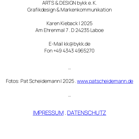
ARTS & DESIGN bykk e. K.
Grafikdesign & Markenkommunikation
Karen Kieback | 2025
Am Ehrenmal 7 . D 24235 Laboe
E-Mail kk@bykk.de
Fon +49 4343 4965270
…
Fotos: Pat Scheidemann | 2025 .
www.patscheidemann.de
…
IMPRESSUM
.
DATENSCHUTZ