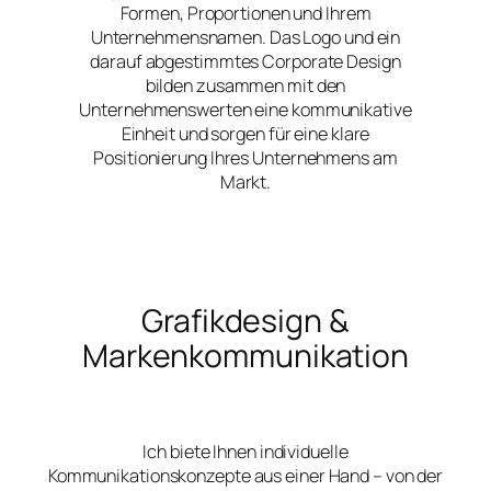
Formen, Proportionen und Ihrem
Unternehmensnamen. Das Logo und ein
darauf abgestimmtes Corporate Design
bilden zusammen mit den
Unternehmenswerten eine kommunikative
Einheit und sorgen für eine klare
Positionierung Ihres Unternehmens am
Markt.
Grafikdesign &
Markenkommunikation
Ich biete Ihnen individuelle
Kommunikationskonzepte aus einer Hand – von der