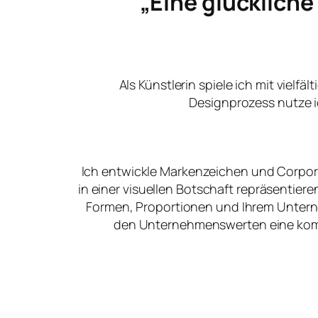
„Eine glücklich
Als Künstlerin spiele ich mit vielfä
Designprozess nutze i
Ich entwickle Markenzeichen und Corpora
in einer visuellen Botschaft repräsentier
Formen, Proportionen und Ihrem Unter
den Unternehmenswerten eine kommu