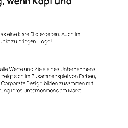
g, wenn Kopf und
 das eine klare Bild ergeben. Auch im
unkt zu bringen. Logo!
 alle Werte und Ziele eines Unternehmens
t, zeigt sich im Zusammenspiel von Farben,
 Corporate Design bilden zusammen mit
erung Ihres Unternehmens am Markt.