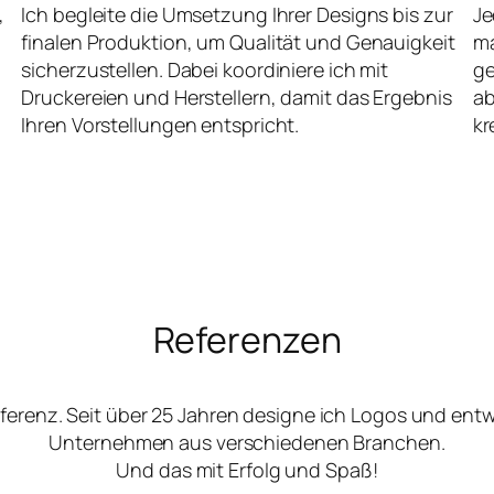
,
Ich begleite die Umsetzung Ihrer Designs bis zur
Je
finalen Produktion, um Qualität und Genauigkeit
ma
sicherzustellen. Dabei koordiniere ich mit
ge
Druckereien und Herstellern, damit das Ergebnis
ab
Ihren Vorstellungen entspricht.
kr
Referenzen
ferenz. Seit über 25 Jahren designe ich Logos und ent
Unternehmen aus verschiedenen Branchen.
Und das mit Erfolg und Spaß!