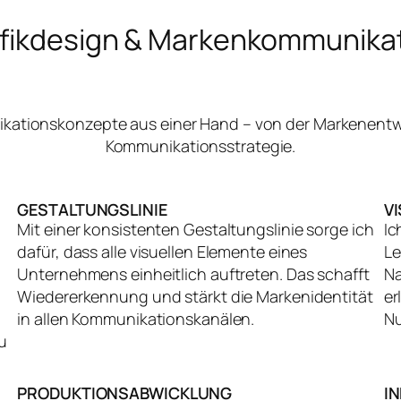
fikdesign & Markenkommunika
nikationskonzepte aus einer Hand – von der Markenentw
Kommunikationsstrategie.
GESTALTUNGSLINIE
V
Mit einer konsistenten Gestaltungslinie sorge ich
Ic
dafür, dass alle visuellen Elemente eines
Le
Unternehmens einheitlich auftreten. Das schafft
Na
Wiedererkennung und stärkt die Markenidentität
er
in allen Kommunikationskanälen.
Nu
u
PRODUKTIONSABWICKLUNG
I