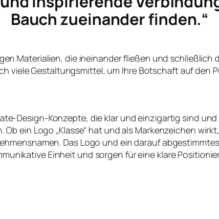
e und inspirierende Verbindun
Bauch zueinander finden.“
ltigen Materialien, die ineinander fließen und schließlich
ch viele Gestaltungsmittel, um Ihre Botschaft auf den P
te-Design-Konzepte, die klar und einzigartig sind und
en. Ob ein Logo „Klasse“ hat und als Markenzeichen wirk
nehmensnamen. Das Logo und ein darauf abgestimmtes
nikative Einheit und sorgen für eine klare Positioni