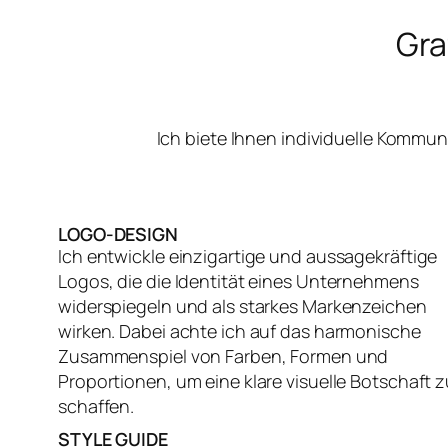
Gra
Ich biete Ihnen individuelle Kommu
LOGO-DESIGN
Ich entwickle einzigartige und aussagekräftige
Logos, die die Identität eines Unternehmens
widerspiegeln und als starkes Markenzeichen
wirken. Dabei achte ich auf das harmonische
Zusammenspiel von Farben, Formen und
Proportionen, um eine klare visuelle Botschaft z
schaffen.
STYLE GUIDE