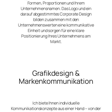
Formen, Proportionen und Ihrem
Unternehmensnamen. Das Logo und ein
darauf abgestimmtes Corporate Design
bilden zusammen mit den
Unternehmenswerten eine kommunikative
Einheit und sorgen für eine klare
Positionierung Ihres Unternehmens am
Markt.
Grafikdesign &
Markenkommunikation
Ich biete Ihnen individuelle
Kommunikationskonzepte aus einer Hand – von der