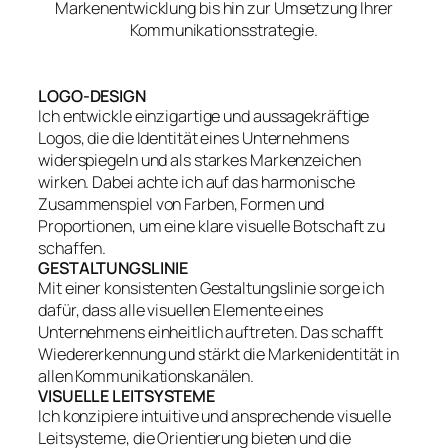
Markenentwicklung bis hin zur Umsetzung Ihrer
Kommunikationsstrategie.
LOGO-DESIGN
Ich entwickle einzigartige und aussagekräftige
Logos, die die Identität eines Unternehmens
widerspiegeln und als starkes Markenzeichen
wirken. Dabei achte ich auf das harmonische
Zusammenspiel von Farben, Formen und
Proportionen, um eine klare visuelle Botschaft zu
schaffen.
GESTALTUNGSLINIE
Mit einer konsistenten Gestaltungslinie sorge ich
dafür, dass alle visuellen Elemente eines
Unternehmens einheitlich auftreten. Das schafft
Wiedererkennung und stärkt die Markenidentität in
allen Kommunikationskanälen.
VISUELLE LEITSYSTEME
Ich konzipiere intuitive und ansprechende visuelle
Leitsysteme, die Orientierung bieten und die