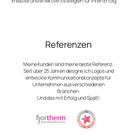
kreative und effektive Strategien für Ihren Erfolg.
Referenzen
Meine Kunden sind meine beste Referenz.
Seit über 25 Jahren designe ich Logos und
entwickle Kommunikationskonzepte für
Unternehmen aus verschiedenen
Branchen.
Und das mit Erfolg und Spaß!