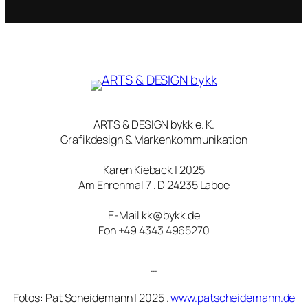
ARTS & DESIGN bykk e. K.
Grafikdesign & Markenkommunikation
Karen Kieback | 2025
Am Ehrenmal 7 . D 24235 Laboe
E-Mail kk@bykk.de
Fon +49 4343 4965270
…
Fotos: Pat Scheidemann | 2025 .
www.patscheidemann.de