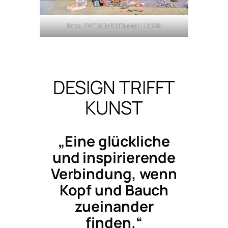
Foto: PAT SCHEIDEMANN | 2025
DESIGN TRIFFT
KUNST
„Eine glückliche
und inspirierende
Verbindung, wenn
Kopf und Bauch
zueinander
finden.“