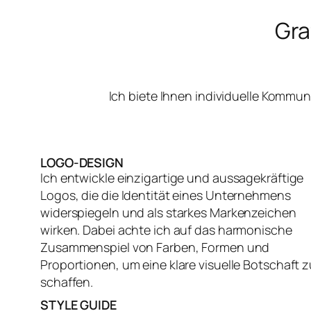
Gra
Ich biete Ihnen individuelle Kommu
LOGO-DESIGN
Ich entwickle einzigartige und aussagekräftige
Logos, die die Identität eines Unternehmens
widerspiegeln und als starkes Markenzeichen
wirken. Dabei achte ich auf das harmonische
Zusammenspiel von Farben, Formen und
Proportionen, um eine klare visuelle Botschaft z
schaffen.
STYLE GUIDE