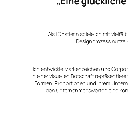
„Eine glücklich
Als Künstlerin spiele ich mit vielfä
Designprozess nutze i
Ich entwickle Markenzeichen und Corpora
in einer visuellen Botschaft repräsentier
Formen, Proportionen und Ihrem Unter
den Unternehmenswerten eine kommu