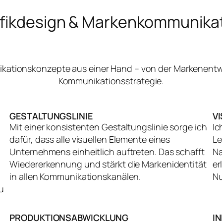
fikdesign & Markenkommunika
nikationskonzepte aus einer Hand – von der Markenentw
Kommunikationsstrategie.
GESTALTUNGSLINIE
V
Mit einer konsistenten Gestaltungslinie sorge ich
Ic
dafür, dass alle visuellen Elemente eines
Le
Unternehmens einheitlich auftreten. Das schafft
Na
Wiedererkennung und stärkt die Markenidentität
er
in allen Kommunikationskanälen.
Nu
u
PRODUKTIONSABWICKLUNG
I