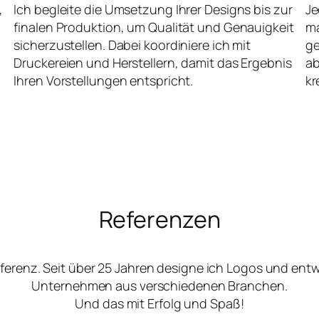
,
Ich begleite die Umsetzung Ihrer Designs bis zur
Je
finalen Produktion, um Qualität und Genauigkeit
ma
sicherzustellen. Dabei koordiniere ich mit
ge
Druckereien und Herstellern, damit das Ergebnis
ab
Ihren Vorstellungen entspricht.
kr
Referenzen
ferenz. Seit über 25 Jahren designe ich Logos und ent
Unternehmen aus verschiedenen Branchen.
Und das mit Erfolg und Spaß!