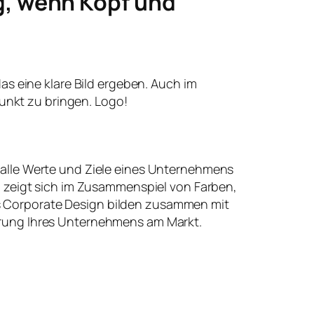
g, wenn Kopf und
 das eine klare Bild ergeben. Auch im
unkt zu bringen. Logo!
 alle Werte und Ziele eines Unternehmens
t, zeigt sich im Zusammenspiel von Farben,
 Corporate Design bilden zusammen mit
erung Ihres Unternehmens am Markt.