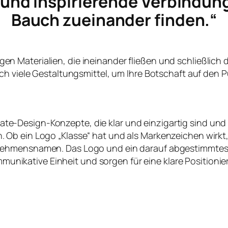
e und inspirierende Verbindun
Bauch zueinander finden.“
ltigen Materialien, die ineinander fließen und schließlich
ch viele Gestaltungsmittel, um Ihre Botschaft auf den P
te-Design-Konzepte, die klar und einzigartig sind und
en. Ob ein Logo „Klasse“ hat und als Markenzeichen wirk
nehmensnamen. Das Logo und ein darauf abgestimmtes
nikative Einheit und sorgen für eine klare Positioni