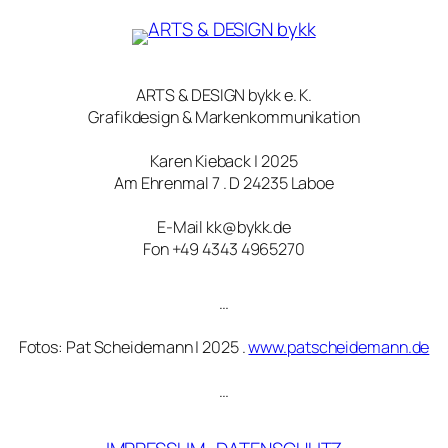
ARTS & DESIGN bykk e. K.
Grafikdesign & Markenkommunikation
Karen Kieback | 2025
Am Ehrenmal 7 . D 24235 Laboe
E-Mail kk@bykk.de
Fon +49 4343 4965270
…
Fotos: Pat Scheidemann | 2025 .
www.patscheidemann.de
…