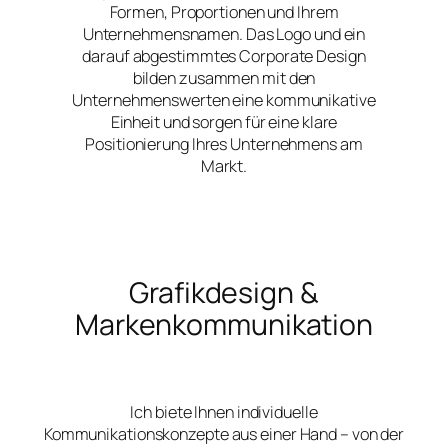
Formen, Proportionen und Ihrem
Unternehmensnamen. Das Logo und ein
darauf abgestimmtes Corporate Design
bilden zusammen mit den
Unternehmenswerten eine kommunikative
Einheit und sorgen für eine klare
Positionierung Ihres Unternehmens am
Markt.
Grafikdesign &
Markenkommunikation
Ich biete Ihnen individuelle
Kommunikationskonzepte aus einer Hand – von der