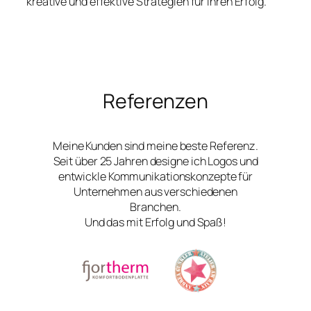
kreative und effektive Strategien für Ihren Erfolg.
Referenzen
Meine Kunden sind meine beste Referenz.
Seit über 25 Jahren designe ich Logos und
entwickle Kommunikationskonzepte für
Unternehmen aus verschiedenen
Branchen.
Und das mit Erfolg und Spaß!