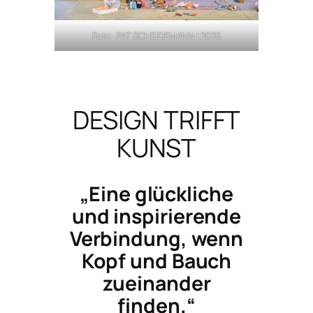
Foto: PAT SCHEIDEMANN | 2025
DESIGN TRIFFT
KUNST
„Eine glückliche
und inspirierende
Verbindung, wenn
Kopf und Bauch
zueinander
finden.“