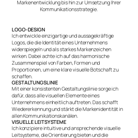
Markenentwicklung bis hin zur Umsetzung Ihrer
Kommunikationsstrategie.
LOGO-DESIGN
Ich entwickle einzigartige und aussagekräftige
Logos, die die Identität eines Unternehmens
widerspiegeln und als starkes Markenzeichen
wirken. Dabei achte ich auf das harmonische
Zusammenspiel von Farben, Formen und
Proportionen, um eine klare visuelle Botschaft zu
schaffen.
GESTALTUNGSLINIE
Mit einer konsistenten Gestaltungslinie sorge ich
dafür, dass alle visuellen Elemente eines
Unternehmens einheitlich auftreten. Das schafft
Wiedererkennung und stärkt die Markenidentität in
allen Kommunikationskanälen.
VISUELLE LEITSYSTEME
Ich konzipiere intuitive und ansprechende visuelle
Leitsysteme, die Orientierung bieten und die