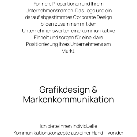
Formen, Proportionen und Ihrem
Unternehmensnamen. Das Logo und ein
darauf abgestimmtes Corporate Design
bilden zusammen mit den
Unternehmenswerten eine kommunikative
Einheit und sorgen für eine klare
Positionierung Ihres Unternehmens am
Markt.
Grafikdesign &
Markenkommunikation
Ich biete Ihnen individuelle
Kommunikationskonzepte aus einer Hand – von der