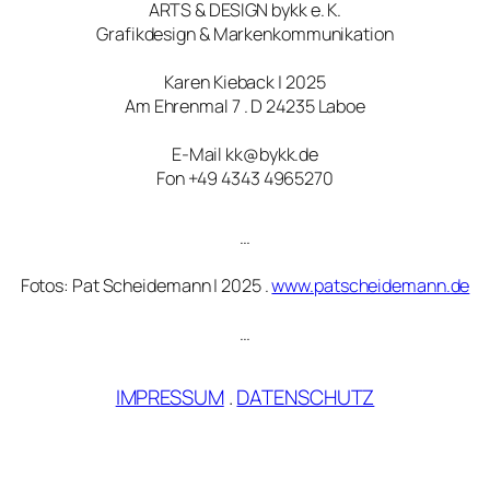
ARTS & DESIGN bykk e. K.
Grafikdesign & Markenkommunikation
Karen Kieback | 2025
Am Ehrenmal 7 . D 24235 Laboe
E-Mail kk@bykk.de
Fon +49 4343 4965270
…
Fotos: Pat Scheidemann | 2025 .
www.patscheidemann.de
…
IMPRESSUM
.
DATENSCHUTZ