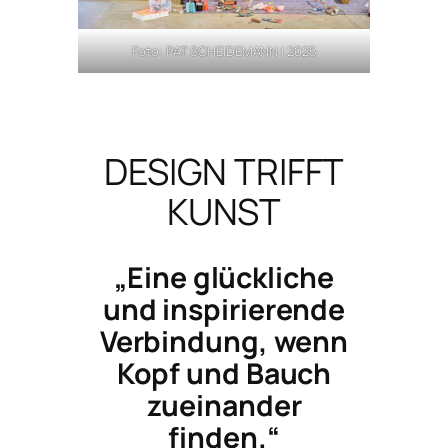
Foto: PAT SCHEIDEMANN | 2025
DESIGN TRIFFT
KUNST
„Eine glückliche
und inspirierende
Verbindung, wenn
Kopf und Bauch
zueinander
finden.“