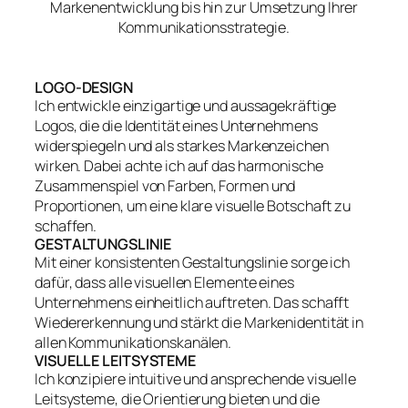
Markenentwicklung bis hin zur Umsetzung Ihrer
Kommunikationsstrategie.
LOGO-DESIGN
Ich entwickle einzigartige und aussagekräftige
Logos, die die Identität eines Unternehmens
widerspiegeln und als starkes Markenzeichen
wirken. Dabei achte ich auf das harmonische
Zusammenspiel von Farben, Formen und
Proportionen, um eine klare visuelle Botschaft zu
schaffen.
GESTALTUNGSLINIE
Mit einer konsistenten Gestaltungslinie sorge ich
dafür, dass alle visuellen Elemente eines
Unternehmens einheitlich auftreten. Das schafft
Wiedererkennung und stärkt die Markenidentität in
allen Kommunikationskanälen.
VISUELLE LEITSYSTEME
Ich konzipiere intuitive und ansprechende visuelle
Leitsysteme, die Orientierung bieten und die