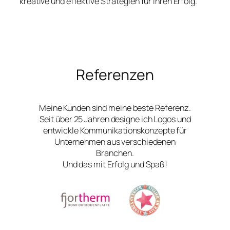
kreative und effektive Strategien für Ihren Erfolg.
Referenzen
Meine Kunden sind meine beste Referenz.
Seit über 25 Jahren designe ich Logos und
entwickle Kommunikationskonzepte für
Unternehmen aus verschiedenen
Branchen.
Und das mit Erfolg und Spaß!