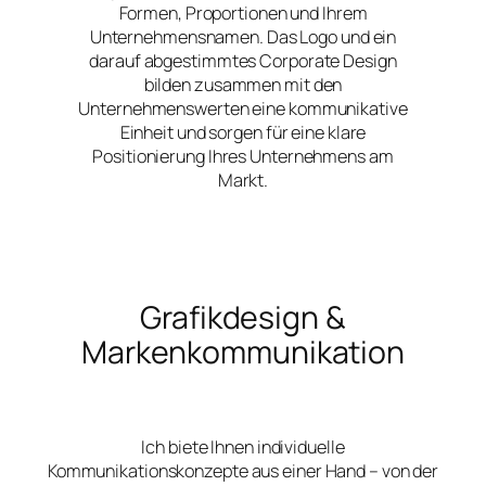
Formen, Proportionen und Ihrem
Unternehmensnamen. Das Logo und ein
darauf abgestimmtes Corporate Design
bilden zusammen mit den
Unternehmenswerten eine kommunikative
Einheit und sorgen für eine klare
Positionierung Ihres Unternehmens am
Markt.
Grafikdesign &
Markenkommunikation
Ich biete Ihnen individuelle
Kommunikationskonzepte aus einer Hand – von der