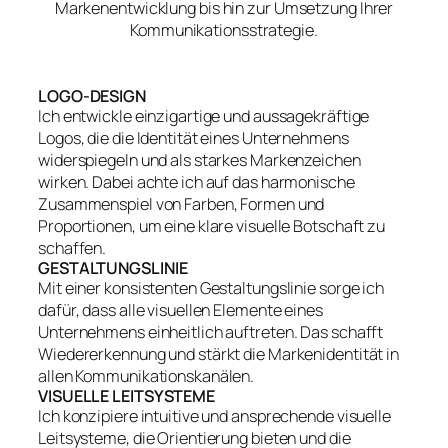
Markenentwicklung bis hin zur Umsetzung Ihrer
Kommunikationsstrategie.
LOGO-DESIGN
Ich entwickle einzigartige und aussagekräftige
Logos, die die Identität eines Unternehmens
widerspiegeln und als starkes Markenzeichen
wirken. Dabei achte ich auf das harmonische
Zusammenspiel von Farben, Formen und
Proportionen, um eine klare visuelle Botschaft zu
schaffen.
GESTALTUNGSLINIE
Mit einer konsistenten Gestaltungslinie sorge ich
dafür, dass alle visuellen Elemente eines
Unternehmens einheitlich auftreten. Das schafft
Wiedererkennung und stärkt die Markenidentität in
allen Kommunikationskanälen.
VISUELLE LEITSYSTEME
Ich konzipiere intuitive und ansprechende visuelle
Leitsysteme, die Orientierung bieten und die