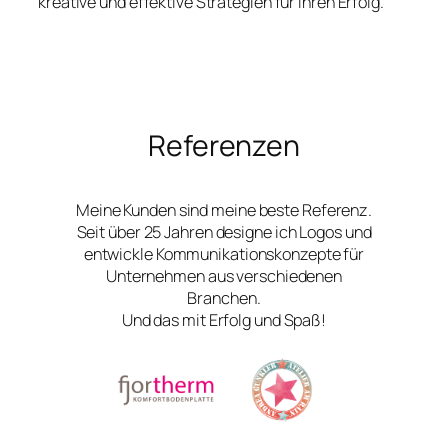
kreative und effektive Strategien für Ihren Erfolg.
Referenzen
Meine Kunden sind meine beste Referenz.
Seit über 25 Jahren designe ich Logos und
entwickle Kommunikationskonzepte für
Unternehmen aus verschiedenen
Branchen.
Und das mit Erfolg und Spaß!