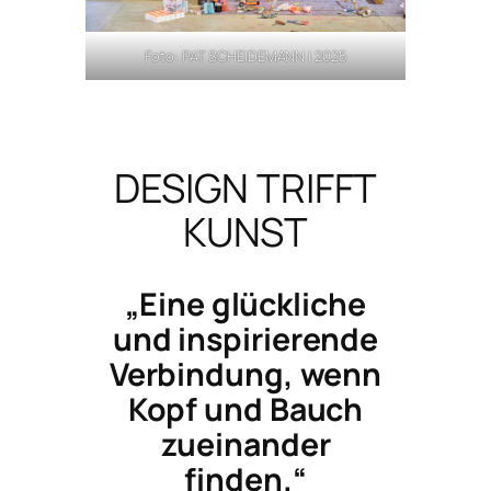
Foto: PAT SCHEIDEMANN | 2025
DESIGN TRIFFT
KUNST
„Eine glückliche
und inspirierende
Verbindung, wenn
Kopf und Bauch
zueinander
finden.“