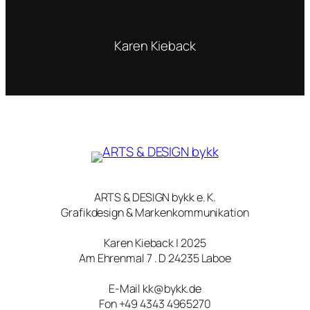
Karen Kieback
ARTS & DESIGN bykk e. K.
Grafikdesign & Markenkommunikation
Karen Kieback | 2025
Am Ehrenmal 7 . D 24235 Laboe
E-Mail kk@bykk.de
Fon +49 4343 4965270