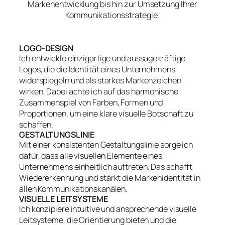
Markenentwicklung bis hin zur Umsetzung Ihrer
Kommunikationsstrategie.
LOGO-DESIGN
Ich entwickle einzigartige und aussagekräftige
Logos, die die Identität eines Unternehmens
widerspiegeln und als starkes Markenzeichen
wirken. Dabei achte ich auf das harmonische
Zusammenspiel von Farben, Formen und
Proportionen, um eine klare visuelle Botschaft zu
schaffen.
GESTALTUNGSLINIE
Mit einer konsistenten Gestaltungslinie sorge ich
dafür, dass alle visuellen Elemente eines
Unternehmens einheitlich auftreten. Das schafft
Wiedererkennung und stärkt die Markenidentität in
allen Kommunikationskanälen.
VISUELLE LEITSYSTEME
Ich konzipiere intuitive und ansprechende visuelle
Leitsysteme, die Orientierung bieten und die