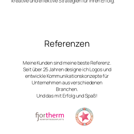
kreative und effektive Strategien für Ihren Erfolg.
Referenzen
Meine Kunden sind meine beste Referenz.
Seit über 25 Jahren designe ich Logos und
entwickle Kommunikationskonzepte für
Unternehmen aus verschiedenen
Branchen.
Und das mit Erfolg und Spaß!