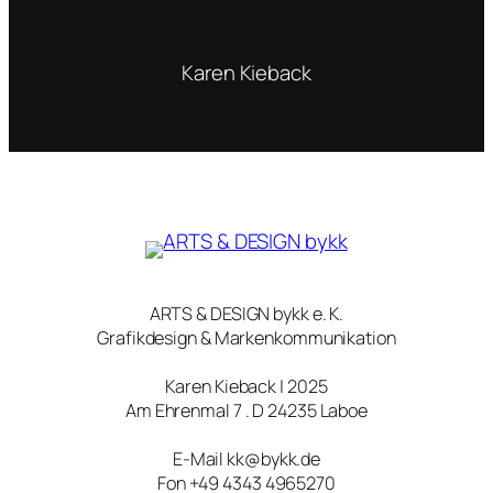
Karen Kieback
ARTS & DESIGN bykk e. K.
Grafikdesign & Markenkommunikation
Karen Kieback | 2025
Am Ehrenmal 7 . D 24235 Laboe
E-Mail kk@bykk.de
Fon +49 4343 4965270