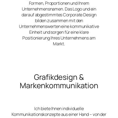
Formen, Proportionen und Ihrem
Unternehmensnamen. Das Logo und ein
darauf abgestimmtes Corporate Design
bilden zusammen mit den
Unternehmenswerten eine kommunikative
Einheit und sorgen für eine klare
Positionierung Ihres Unternehmens am
Markt.
Grafikdesign &
Markenkommunikation
Ich biete Ihnen individuelle
Kommunikationskonzepte aus einer Hand – von der