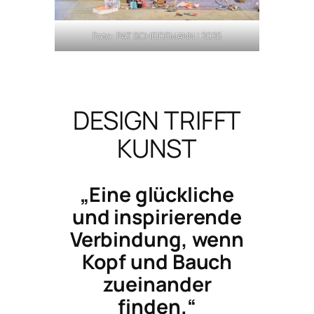
Foto: PAT SCHEIDEMANN | 2025
DESIGN TRIFFT
KUNST
„Eine glückliche
und inspirierende
Verbindung, wenn
Kopf und Bauch
zueinander
finden.“